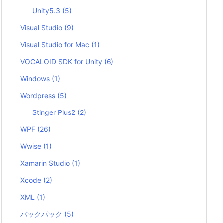
Unity5.3
(5)
Visual Studio
(9)
Visual Studio for Mac
(1)
VOCALOID SDK for Unity
(6)
Windows
(1)
Wordpress
(5)
Stinger Plus2
(2)
WPF
(26)
Wwise
(1)
Xamarin Studio
(1)
Xcode
(2)
XML
(1)
バックパック
(5)