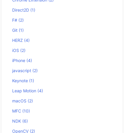
Direct2D
(1)
F#
(2)
Git
(1)
HERZ
(4)
iOS
(2)
iPhone
(4)
javascript
(2)
Keynote
(1)
Leap Motion
(4)
macOS
(2)
MFC
(10)
NDK
(6)
OpenCV
(2)