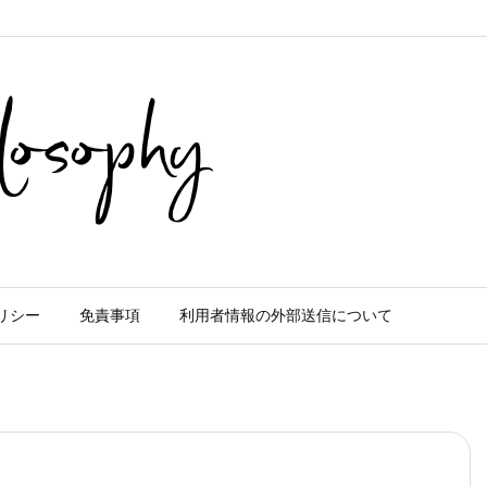
リシー
免責事項
利用者情報の外部送信について