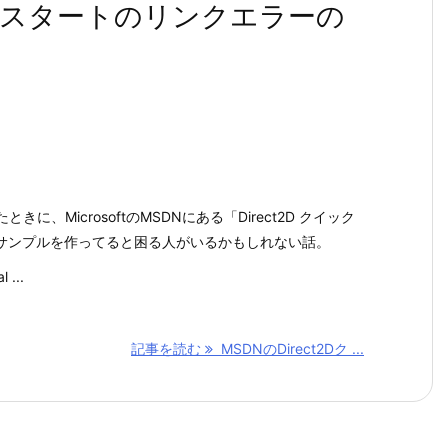
イックスタートのリンクエラーの
ときに、MicrosoftのMSDNにある「Direct2D クイック
サンプルを作ってると困る人がいるかもしれない話。
 ...
記事を読む
MSDNのDirect2Dク ...