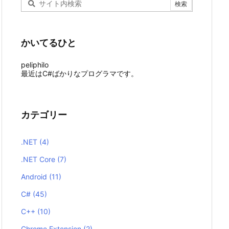
かいてるひと
peliphilo
最近はC#ばかりなプログラマです。
カテゴリー
.NET
(4)
.NET Core
(7)
Android
(11)
C#
(45)
C++
(10)
Chrome Extension
(2)