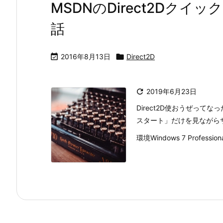
MSDNのDirect2Dク
話

2016年8月13日

Direct2D

2019年6月23日
Direct2D使おうぜってなった
スタート」だけを見ながら
環境Windows 7 Professional