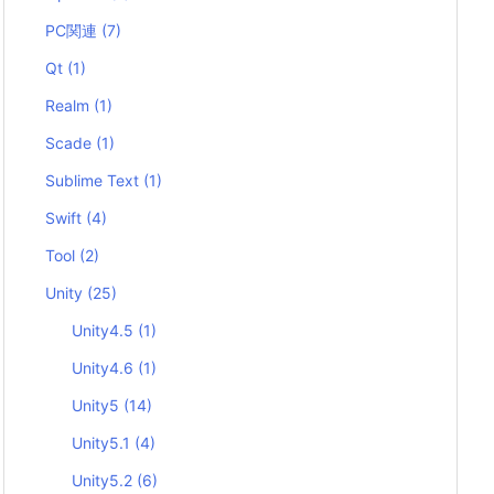
PC関連
(7)
Qt
(1)
Realm
(1)
Scade
(1)
Sublime Text
(1)
Swift
(4)
Tool
(2)
Unity
(25)
Unity4.5
(1)
Unity4.6
(1)
Unity5
(14)
Unity5.1
(4)
Unity5.2
(6)