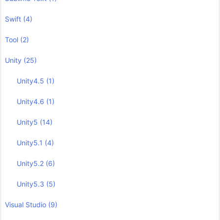
Swift
(4)
Tool
(2)
Unity
(25)
Unity4.5
(1)
Unity4.6
(1)
Unity5
(14)
Unity5.1
(4)
Unity5.2
(6)
Unity5.3
(5)
Visual Studio
(9)