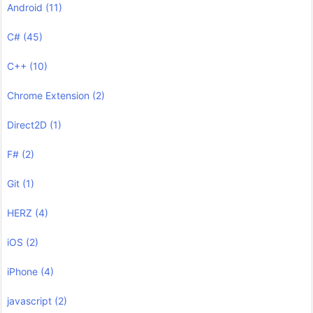
Android
(11)
C#
(45)
C++
(10)
Chrome Extension
(2)
Direct2D
(1)
F#
(2)
Git
(1)
HERZ
(4)
iOS
(2)
iPhone
(4)
javascript
(2)