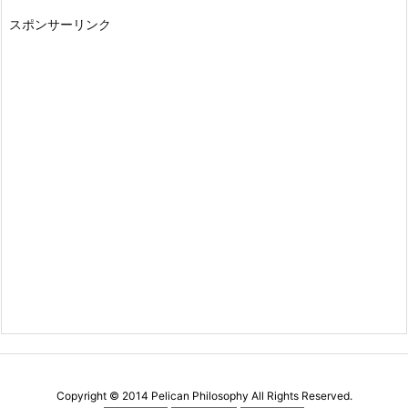
スポンサーリンク
Copyright ©
2014
Pelican Philosophy
All Rights Reserved.