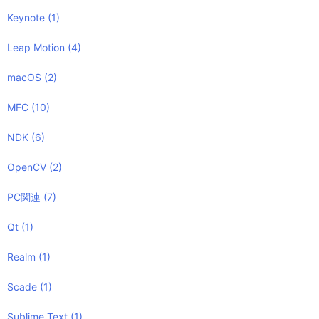
Keynote
(1)
Leap Motion
(4)
macOS
(2)
MFC
(10)
NDK
(6)
OpenCV
(2)
PC関連
(7)
Qt
(1)
Realm
(1)
Scade
(1)
Sublime Text
(1)