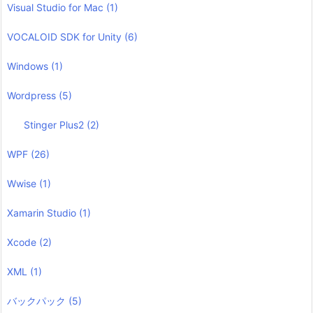
Visual Studio for Mac
(1)
VOCALOID SDK for Unity
(6)
Windows
(1)
Wordpress
(5)
Stinger Plus2
(2)
WPF
(26)
Wwise
(1)
Xamarin Studio
(1)
Xcode
(2)
XML
(1)
バックパック
(5)