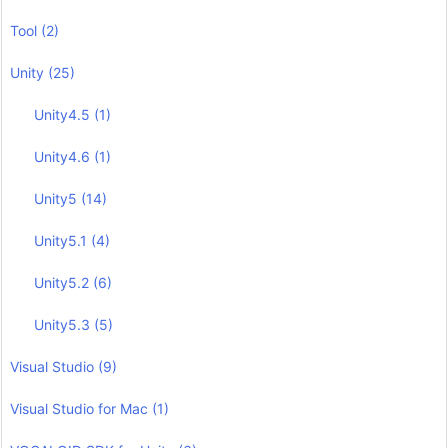
Tool
(2)
Unity
(25)
Unity4.5
(1)
Unity4.6
(1)
Unity5
(14)
Unity5.1
(4)
Unity5.2
(6)
Unity5.3
(5)
Visual Studio
(9)
Visual Studio for Mac
(1)