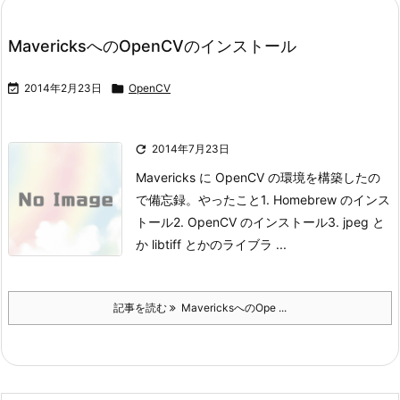
MavericksへのOpenCVのインストール

2014年2月23日

OpenCV

2014年7月23日
Mavericks に OpenCV の環境を構築したの
で備忘録。
やったこと
1. Homebrew のインス
トール
2. OpenCV のインストール
3. jpeg と
か libtiff とかのライブラ ...
記事を読む
MavericksへのOpe ...