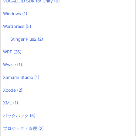
VOCALOID SDK for Unity
(6)
Windows
(1)
Wordpress
(5)
Stinger Plus2
(2)
WPF
(26)
Wwise
(1)
Xamarin Studio
(1)
Xcode
(2)
XML
(1)
バックパック
(5)
プロジェクト管理
(2)