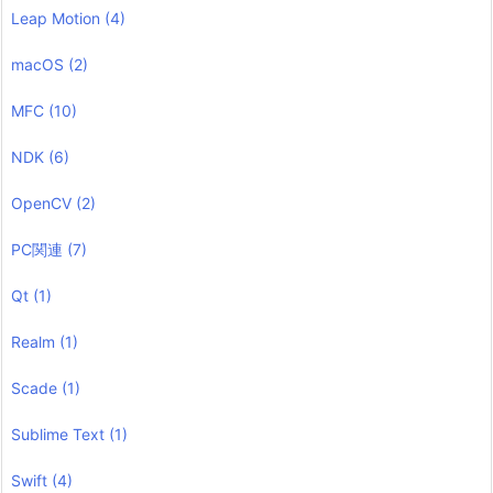
Leap Motion
(4)
macOS
(2)
MFC
(10)
NDK
(6)
OpenCV
(2)
PC関連
(7)
Qt
(1)
Realm
(1)
Scade
(1)
Sublime Text
(1)
Swift
(4)