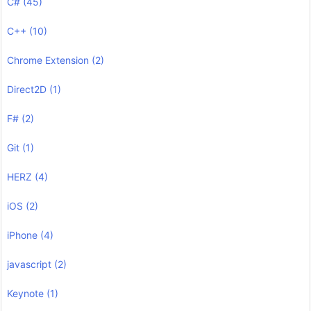
C#
(45)
C++
(10)
Chrome Extension
(2)
Direct2D
(1)
F#
(2)
Git
(1)
HERZ
(4)
iOS
(2)
iPhone
(4)
javascript
(2)
Keynote
(1)