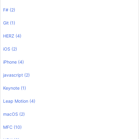
F#
(2)
Git
(1)
HERZ
(4)
iOS
(2)
iPhone
(4)
javascript
(2)
Keynote
(1)
Leap Motion
(4)
macOS
(2)
MFC
(10)