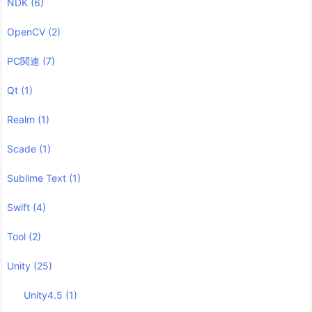
NDK
(6)
OpenCV
(2)
PC関連
(7)
Qt
(1)
Realm
(1)
Scade
(1)
Sublime Text
(1)
Swift
(4)
Tool
(2)
Unity
(25)
Unity4.5
(1)