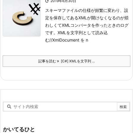

2019年6月30日
スキーマファイルの仕様が頻繁に変わり、設
定を保存してあるXMLが開けなくなるのが煩
わしくてXMLコンバータを作ったときのログ
です。
XMLを文字列として読み込
む//XmlDocument を n
記事を読む
[C#] XMLを文字列 ...
かいてるひと