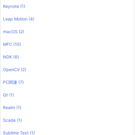
Keynote
(1)
Leap Motion
(4)
macOS
(2)
MFC
(10)
NDK
(6)
OpenCV
(2)
PC関連
(7)
Qt
(1)
Realm
(1)
Scade
(1)
Sublime Text
(1)