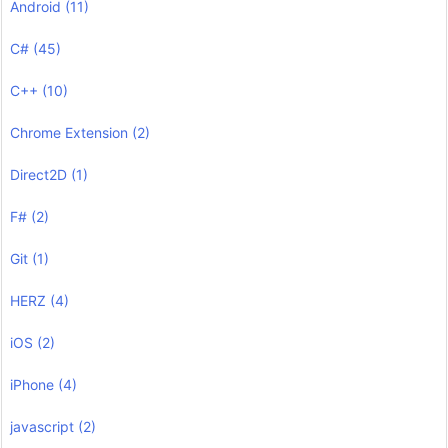
Android
(11)
C#
(45)
C++
(10)
Chrome Extension
(2)
Direct2D
(1)
F#
(2)
Git
(1)
HERZ
(4)
iOS
(2)
iPhone
(4)
javascript
(2)