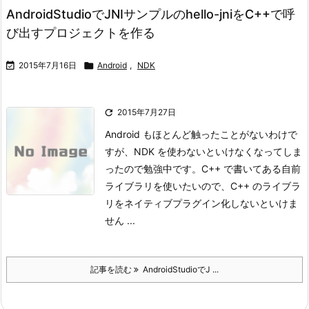
AndroidStudioでJNIサンプルのhello-jniをC++で呼
び出すプロジェクトを作る

2015年7月16日

Android
,
NDK

2015年7月27日
Android もほとんど触ったことがないわけで
すが、NDK を使わないといけなくなってしま
ったので勉強中です。
C++ で書いてある自前
ライブラリを使いたいので、C++ のライブラ
リをネイティブプラグイン化しないといけま
せん ...
記事を読む
AndroidStudioでJ ...