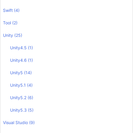
Swift
(4)
Tool
(2)
Unity
(25)
Unity4.5
(1)
Unity4.6
(1)
Unity5
(14)
Unity5.1
(4)
Unity5.2
(6)
Unity5.3
(5)
Visual Studio
(9)