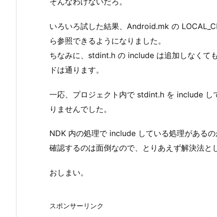
そんなわけないだろ。
いろいろ試した結果、Android.mk の LOCAL_CF
ら参照できるようになりました。
ちなみに、stdint.h の include は追加しな
ドは通ります。
一応、プロジェクト内で stdint.h を inc
りませんでした。
NDK 内の処理で include している処理がある
確認するのは面倒なので、とりあえず解決法と
おしまい。
スポンサーリンク