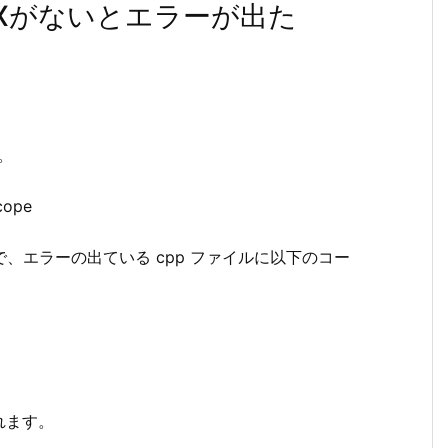
_MAXがないとエラーが出た
。
scope
ているので、エラーの出ている cpp ファイルに以下のコー
れます。