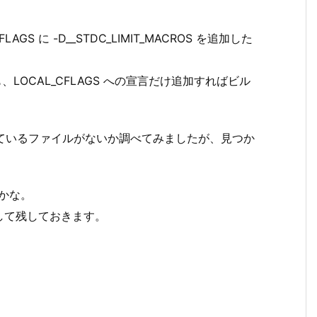
LAGS に -D__STDC_LIMIT_MACROS を追加した
くても、LOCAL_CFLAGS への宣言だけ追加すればビル
lude しているファイルがないか調べてみましたが、見つか
のかな。
して残しておきます。