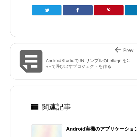


Prev
AndroidStudioでJNIサンプルのhello-jniをC
++で呼び出すプロジェクトを作る

関連記事
Android実機のアプリケーシ