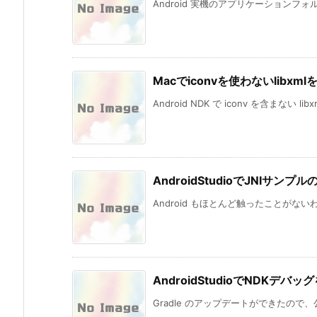
Android 実機のアプリケーションフォルダ(/dat
Macでiconvを使わないlibxm
Android NDK で iconv を含まない li
AndroidStudioでJNIサン
Android もほとんど触ったことがないわ
AndroidStudioでNDKデ
Gradle のアップデートができたので、公式