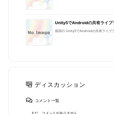
Unity5でAndroidの共有
前回の Unity5でAndroidの共有ライブラ
ディスカッション
コメント一覧
まだ、コメントがありません