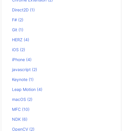
Direct2D
(1)
F#
(2)
Git
(1)
HERZ
(4)
iOS
(2)
iPhone
(4)
javascript
(2)
Keynote
(1)
Leap Motion
(4)
macOS
(2)
MFC
(10)
NDK
(6)
OpenCV
(2)