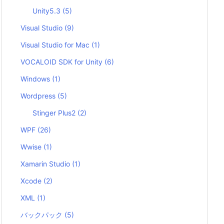
Unity5.3
(5)
Visual Studio
(9)
Visual Studio for Mac
(1)
VOCALOID SDK for Unity
(6)
Windows
(1)
Wordpress
(5)
Stinger Plus2
(2)
WPF
(26)
Wwise
(1)
Xamarin Studio
(1)
Xcode
(2)
XML
(1)
バックパック
(5)