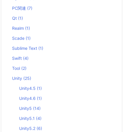
PC関連
(7)
Qt
(1)
Realm
(1)
Scade
(1)
Sublime Text
(1)
Swift
(4)
Tool
(2)
Unity
(25)
Unity4.5
(1)
Unity4.6
(1)
Unity5
(14)
Unity5.1
(4)
Unity5.2
(6)