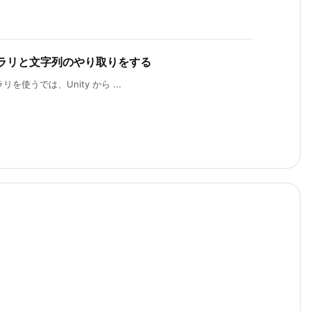
ライブラリと文字列のやり取りをする
リを使うでは、Unity から ...