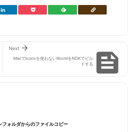

Next

Macでiconvを使わないlibxmlをNDKでビル
ドする
ョンフォルダからのファイルコピー