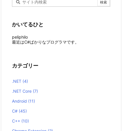
かいてるひと
peliphilo
最近はC#ばかりなプログラマです。
カテゴリー
.NET
(4)
.NET Core
(7)
Android
(11)
C#
(45)
C++
(10)
Chrome Extension
(2)