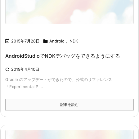

2015年7月28日

Android
,
NDK
AndroidStudioでNDKデバッグをできるようにする

2019年4月10日
Gradle のアップデートができたので、公式のリファレンス
「Experimental P ...
記事を読む