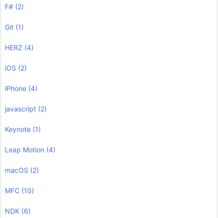
F#
(2)
Git
(1)
HERZ
(4)
iOS
(2)
iPhone
(4)
javascript
(2)
Keynote
(1)
Leap Motion
(4)
macOS
(2)
MFC
(10)
NDK
(6)