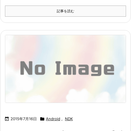
記事を読む

2015年7月16日

Android
,
NDK