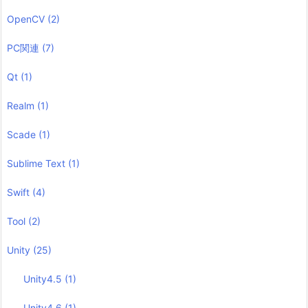
OpenCV
(2)
PC関連
(7)
Qt
(1)
Realm
(1)
Scade
(1)
Sublime Text
(1)
Swift
(4)
Tool
(2)
Unity
(25)
Unity4.5
(1)
Unity4.6
(1)