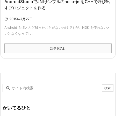
AndroidStudioでJNIサンプルのhello-jniをC++で呼び出
すプロジェクトを作る

2015年7月27日
Android もほとんど触ったことがないわけですが、NDK を使わないと
いけなくなってし ...
記事を読む
かいてるひと