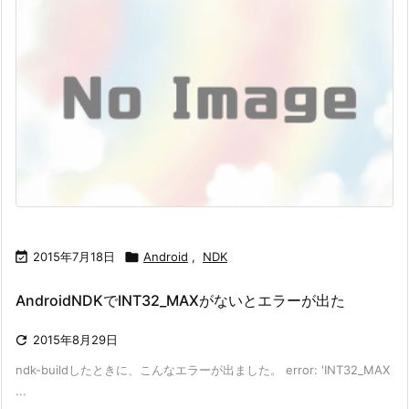

2015年7月18日

Android
,
NDK
AndroidNDKでINT32_MAXがないとエラーが出た

2015年8月29日
ndk-buildしたときに、こんなエラーが出ました。 error: 'INT32_MAX
...