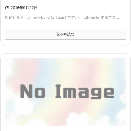

2016年9月22日
以前ビルドした ndk-build 版 libxml ですが、ndk-build するプロ ...
記事を読む