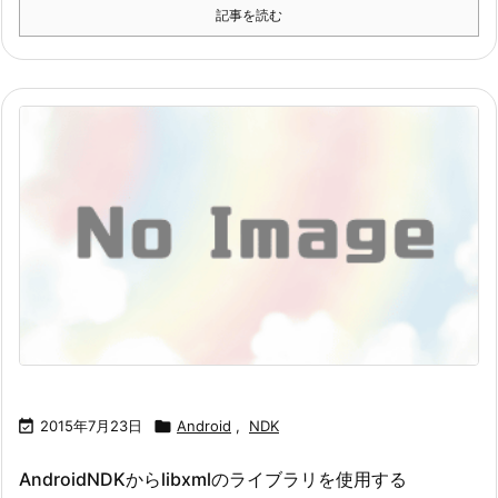
記事を読む

2015年7月23日

Android
,
NDK
AndroidNDKからlibxmlのライブラリを使用する