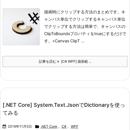
描画時にクリップする方法のまとめです。
キ
ャンバス単位でクリップする
キャンバス単位
でクリップする方法は簡単で、キャンバスの
ClipToBoundsプロパティをtrueにするだけで
す。
<Canvas ClipT ...
記事を読む
[C# WPF] 描画範 ...
[.NET Core] System.Text.JsonでDictionaryを使っ
てみる

2019年11月5日

.NET Core
,
C#
,
WPF