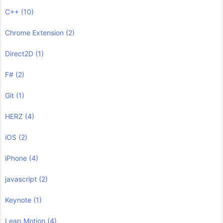
C++
(10)
Chrome Extension
(2)
Direct2D
(1)
F#
(2)
Git
(1)
HERZ
(4)
iOS
(2)
iPhone
(4)
javascript
(2)
Keynote
(1)
Leap Motion
(4)