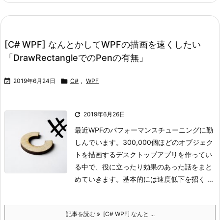
[C# WPF] なんとかしてWPFの描画を速くしたい
「DrawRectangleでのPenの有無」

2019年6月24日

C#
,
WPF

2019年6月26日
最近WPFのパフォーマンスチューニングに勤
しんでいます。
300,000個ほどのオブジェク
トを描画するデスクトップアプリを作ってい
る中で、役に立ったり効果のあった話をまと
めていきます。
基本的には速度低下を招く ...
記事を読む
[C# WPF] なんと ...