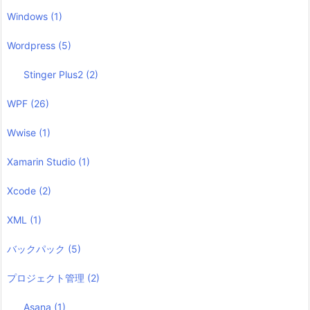
Windows
(1)
Wordpress
(5)
Stinger Plus2
(2)
WPF
(26)
Wwise
(1)
Xamarin Studio
(1)
Xcode
(2)
XML
(1)
バックパック
(5)
プロジェクト管理
(2)
Asana
(1)