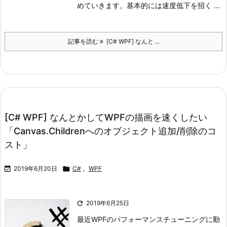
めていきます。
基本的には速度低下を招く ...
記事を読む
[C# WPF] なんと ...
[C# WPF] なんとかしてWPFの描画を速くしたい
「Canvas.Childrenへのオブジェクト追加/削除のコ
スト」

2019年6月20日

C#
,
WPF

2019年6月25日
最近WPFのパフォーマンスチューニングに勤