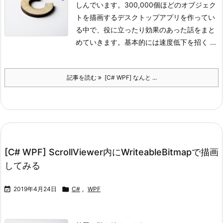
しんでいます。
300,000個ほどのオブジェク
トを描画するデスクトップアプリを作ってい
る中で、役に立ったり効果のあった話をまと
めていきます。
基本的には速度低下を招く ...
記事を読む
[C# WPF] なんと ...
[C# WPF] ScrollViewer内にWriteableBitmapで描画
してみる

2019年4月24日

C#
,
WPF