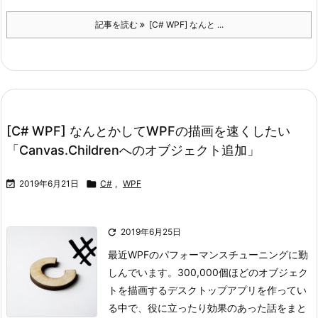
記事を読む
[C# WPF] なんと ...
[C# WPF] なんとかしてWPFの描画を速くしたい
「Canvas.Childrenへのオブジェクト追加」

2019年6月21日

C#
,
WPF

2019年6月25日
最近WPFのパフォーマンスチューニングに勤
しんでいます。
300,000個ほどのオブジェク
トを描画するデスクトップアプリを作ってい
る中で、役に立ったり効果のあった話をまと