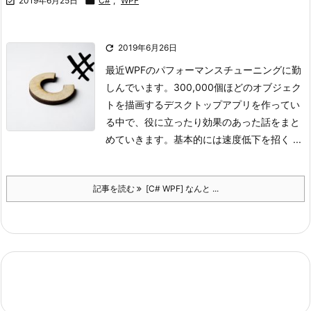

2019年6月25日

C#
,
WPF

2019年6月26日
最近WPFのパフォーマンスチューニングに勤
しんでいます。
300,000個ほどのオブジェク
トを描画するデスクトップアプリを作ってい
る中で、役に立ったり効果のあった話をまと
めていきます。
基本的には速度低下を招く ...
記事を読む
[C# WPF] なんと ...