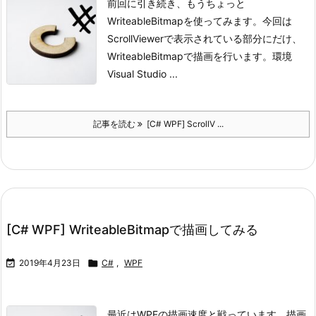
前回に引き続き、もうちょっと
WriteableBitmapを使ってみます。
今回は
ScrollViewerで表示されている部分にだけ、
WriteableBitmapで描画を行います。
環境
Visual Studio ...
記事を読む
[C# WPF] ScrollV ...
[C# WPF] WriteableBitmapで描画してみる

2019年4月23日

C#
,
WPF
最近はWPFの描画速度と戦っています。
描画