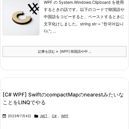
WPF の System.Windows.Clipboard を使用
するときの話です。
以下のコードで韓国語や
中国語をコピーすると、ペーストするときに
文字化けしました。
string str = "한국어입니
다."; ...
記事を読む
[WPF] 韓国語や中 ...
[C# WPF] SwiftのcompactMapのnearestみたいな
ことをLINQでやる

2023年7月4日

.NET
,
C#
,
WPF