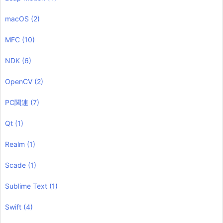
macOS
(2)
MFC
(10)
NDK
(6)
OpenCV
(2)
PC関連
(7)
Qt
(1)
Realm
(1)
Scade
(1)
Sublime Text
(1)
Swift
(4)