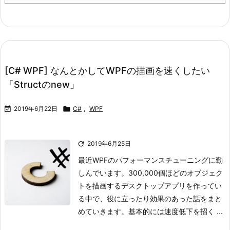
[C# WPF] なんとかしてWPFの描画を速くしたい
「Structのnew」

2019年6月22日

C#
,
WPF

2019年6月25日
最近WPFのパフォーマンスチューニングに勤
しんでいます。
300,000個ほどのオブジェク
トを描画するデスクトップアプリを作ってい
る中で、役に立ったり効果のあった話をまと
めていきます。
基本的には速度低下を招く ...