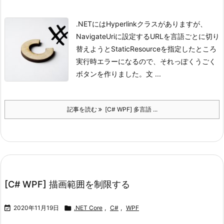
.NETにはHyperlinkクラスがありますが、
NavigateUriに設定するURLを言語ごとに切り
替えようとStaticResourceを指定したところ
実行時エラーになるので、それっぽくうごく
ボタンを作りました。
文 ...
記事を読む
[C# WPF] 多言語 ...
[C# WPF] 描画範囲を制限する

2020年11月19日

.NET Core
,
C#
,
WPF