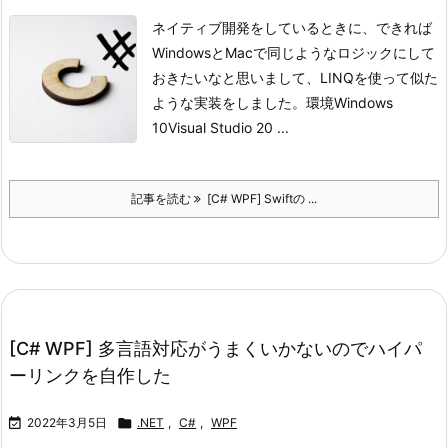
ネイティブ開発をしているときに、できれば
WindowsとMacで同じようなロジックにして
おきたいなと思いまして、LINQを使って似た
ような実装をしました。
環境
Windows
10
Visual Studio 20 ...
記事を読む
[C# WPF] Swiftの ...
[C# WPF] 多言語対応がうまくいかないのでハイパ
ーリンクを自作した

2022年3月5日

.NET
,
C#
,
WPF