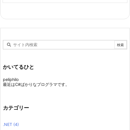
かいてるひと
peliphilo
最近はC#ばかりなプログラマです。
カテゴリー
.NET
(4)