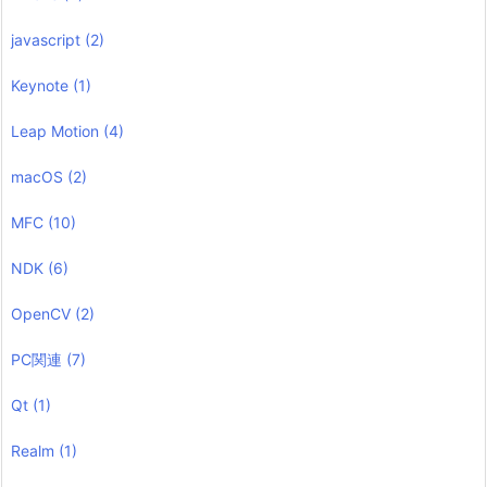
javascript
(2)
Keynote
(1)
Leap Motion
(4)
macOS
(2)
MFC
(10)
NDK
(6)
OpenCV
(2)
PC関連
(7)
Qt
(1)
Realm
(1)