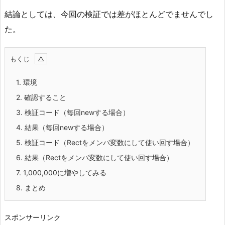
結論としては、今回の検証では差がほとんどでませんでし
た。
もくじ
1.
環境
2.
確認すること
3.
検証コード（毎回newする場合）
4.
結果（毎回newする場合）
5.
検証コード（Rectをメンバ変数にして使い回す場合）
6.
結果（Rectをメンバ変数にして使い回す場合）
7.
1,000,000に増やしてみる
8.
まとめ
スポンサーリンク