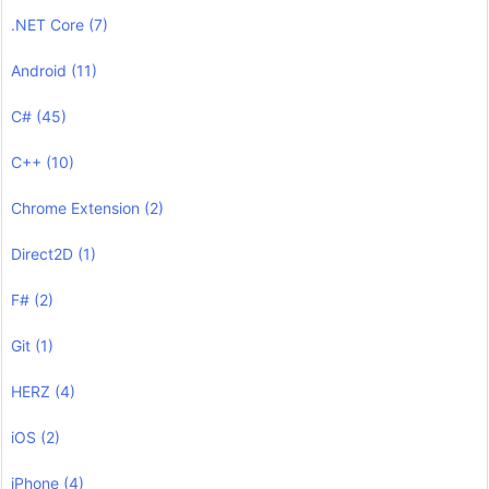
.NET Core
(7)
Android
(11)
C#
(45)
C++
(10)
Chrome Extension
(2)
Direct2D
(1)
F#
(2)
Git
(1)
HERZ
(4)
iOS
(2)
iPhone
(4)