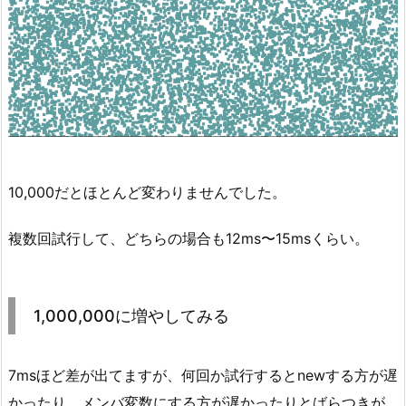
10,000だとほとんど変わりませんでした。
複数回試行して、どちらの場合も12ms〜15msくらい。
1,000,000に増やしてみる
7msほど差が出てますが、何回か試行するとnewする方が遅
かったり、メンバ変数にする方が遅かったりとばらつきが