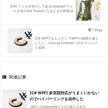
[F#] フォルダ分けしてあるmoduleのフォ
ルダ名がNot Foundになるときの対処法

Prev
[C# WPF] なんとかしてWPFの描画を速く
したい「Canvas.Childrenへのオブジェク
ト追加」

関連記事
[C# WPF] 多言語対応がうまくいかない
のでハイパーリンクを自作した
.NETにはHyperlinkクラスがありますが、