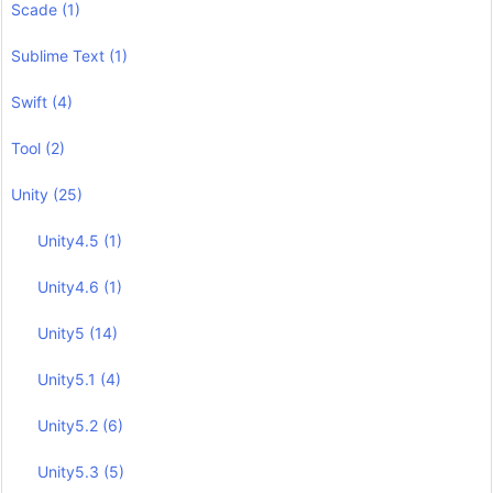
Scade
(1)
Sublime Text
(1)
Swift
(4)
Tool
(2)
Unity
(25)
Unity4.5
(1)
Unity4.6
(1)
Unity5
(14)
Unity5.1
(4)
Unity5.2
(6)
Unity5.3
(5)