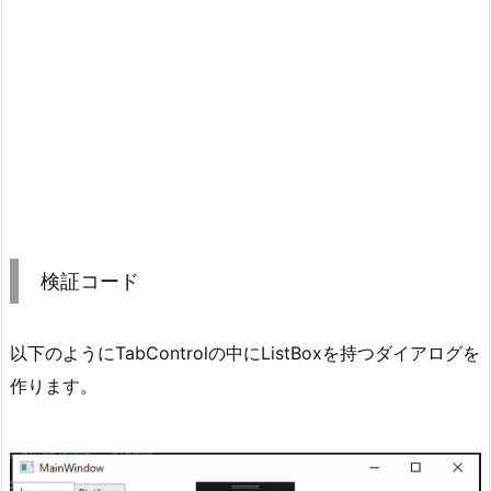
検証コード
以下のようにTabControlの中にListBoxを持つダイアログを
作ります。