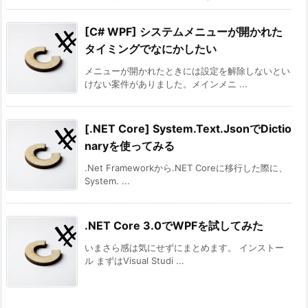
[C# WPF] システムメニューが開かれた
タイミングでなにかしたい
メニューが開かれたときには設定を解除しないとい
けない案件がありました。メインメニ ...
[.NET Core] System.Text.JsonでDictio
naryを使ってみる
.Net Frameworkから.NET Coreに移行した際に、
System. ...
.NET Core 3.0でWPFを試してみた
いまさら感は気にせずにまとめます。 インストー
ル まずはVisual Studi ...