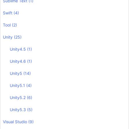
Sublime Text
(1)
Swift
(4)
Tool
(2)
Unity
(25)
Unity4.5
(1)
Unity4.6
(1)
Unity5
(14)
Unity5.1
(4)
Unity5.2
(6)
Unity5.3
(5)
Visual Studio
(9)