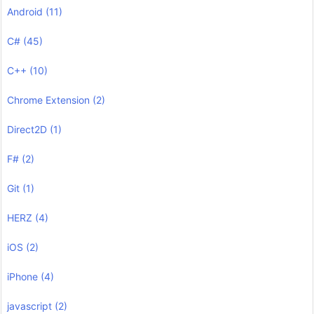
Android
(11)
C#
(45)
C++
(10)
Chrome Extension
(2)
Direct2D
(1)
F#
(2)
Git
(1)
HERZ
(4)
iOS
(2)
iPhone
(4)
javascript
(2)