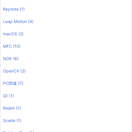
Keynote
(1)
Leap Motion
(4)
macOS
(2)
MFC
(10)
NDK
(6)
OpenCV
(2)
PC関連
(7)
Qt
(1)
Realm
(1)
Scade
(1)