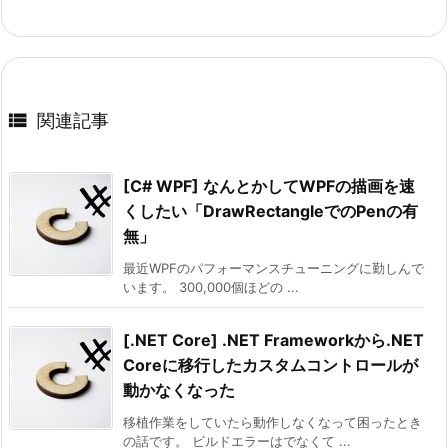

関連記事
[C# WPF] なんとかしてWPFの描画を速
くしたい「DrawRectangleでのPenの有
無」
最近WPFのパフォーマンスチューニングに勤しんで
います。 300,000個ほどの ...
[.NET Core] .NET Frameworkから.NET
Coreに移行したカスタムコントロールが
動かなくなった
移植作業をしていたら動作しなくなって困ったとき
の話です。 ビルドエラーはでなくて ...