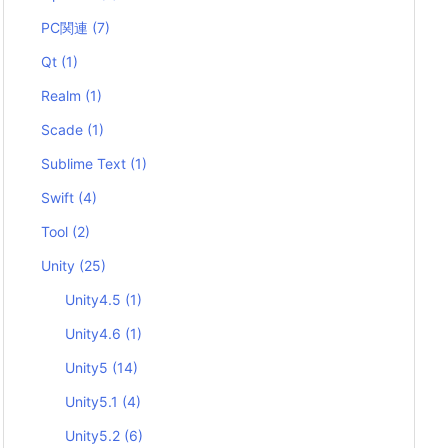
PC関連
(7)
Qt
(1)
Realm
(1)
Scade
(1)
Sublime Text
(1)
Swift
(4)
Tool
(2)
Unity
(25)
Unity4.5
(1)
Unity4.6
(1)
Unity5
(14)
Unity5.1
(4)
Unity5.2
(6)