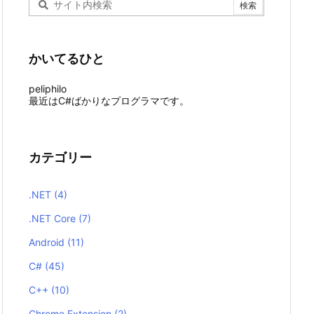
かいてるひと
peliphilo
最近はC#ばかりなプログラマです。
カテゴリー
.NET
(4)
.NET Core
(7)
Android
(11)
C#
(45)
C++
(10)
Chrome Extension
(2)