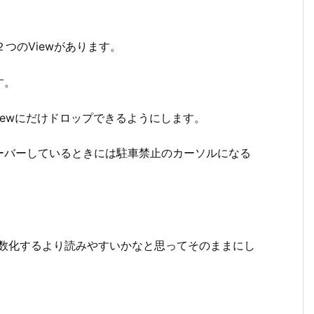
の２つのViewがあります。
す。
ropViewにだけドロップできるようにします。
ーバーしているときには駐車禁止のカーソルになる
すが、関数化するより読みやすいかなと思ってそのままにし