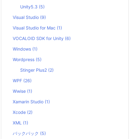
Unity5.3
(5)
Visual Studio
(9)
Visual Studio for Mac
(1)
VOCALOID SDK for Unity
(6)
Windows
(1)
Wordpress
(5)
Stinger Plus2
(2)
WPF
(26)
Wwise
(1)
Xamarin Studio
(1)
Xcode
(2)
XML
(1)
バックパック
(5)