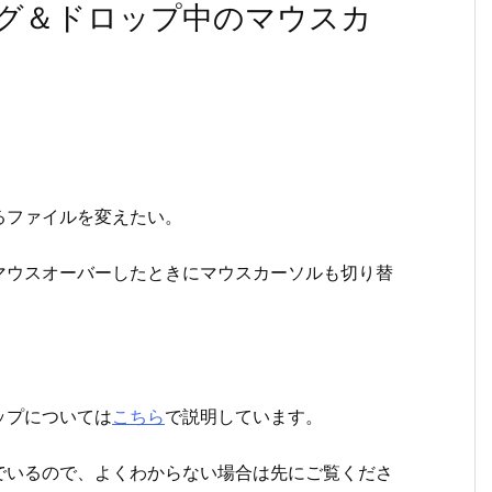
ラッグ＆ドロップ中のマウスカ
るファイルを変えたい。
マウスオーバーしたときにマウスカーソルも切り替
ップについては
こちら
で説明しています。
でいるので、よくわからない場合は先にご覧くださ