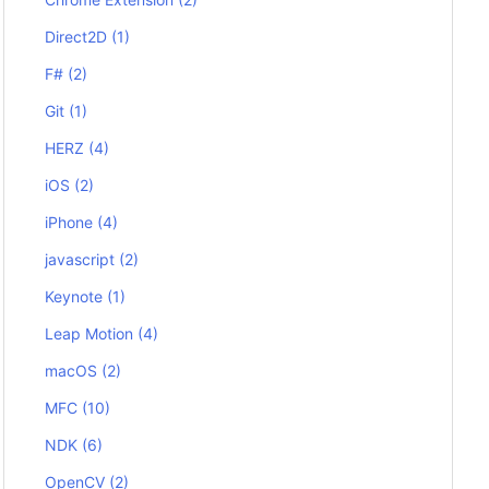
Direct2D
(1)
F#
(2)
Git
(1)
HERZ
(4)
iOS
(2)
iPhone
(4)
javascript
(2)
Keynote
(1)
Leap Motion
(4)
macOS
(2)
MFC
(10)
NDK
(6)
OpenCV
(2)