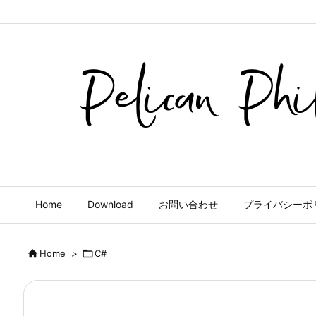
Home
Download
お問い合わせ
プライバシーポ

Home
>

C#