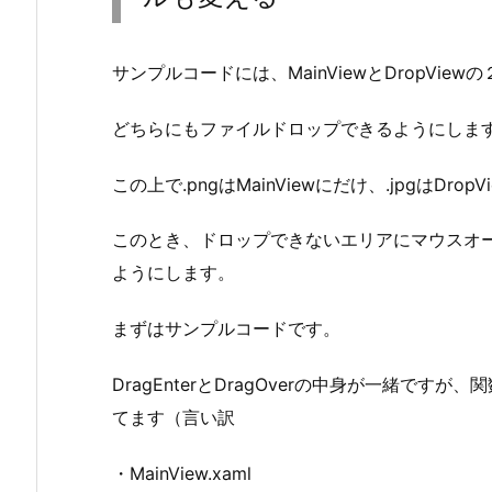
サンプルコードには、MainViewとDropView
どちらにもファイルドロップできるようにしま
この上で.pngはMainViewにだけ、.jpgはD
このとき、ドロップできないエリアにマウスオ
ようにします。
まずはサンプルコードです。
DragEnterとDragOverの中身が一緒で
てます（言い訳
・MainView.xaml