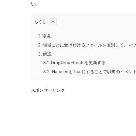
い。
もくじ
1.
環境
2.
領域ごとに受け付けるファイルを区別して、マウ
3.
解説
3.1.
DragDropEffectsを更新する
3.2.
HandledをTrueにすることで以降のイベ
スポンサーリンク