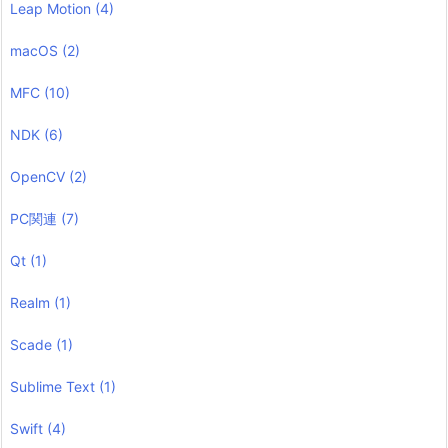
Leap Motion
(4)
macOS
(2)
MFC
(10)
NDK
(6)
OpenCV
(2)
PC関連
(7)
Qt
(1)
Realm
(1)
Scade
(1)
Sublime Text
(1)
Swift
(4)