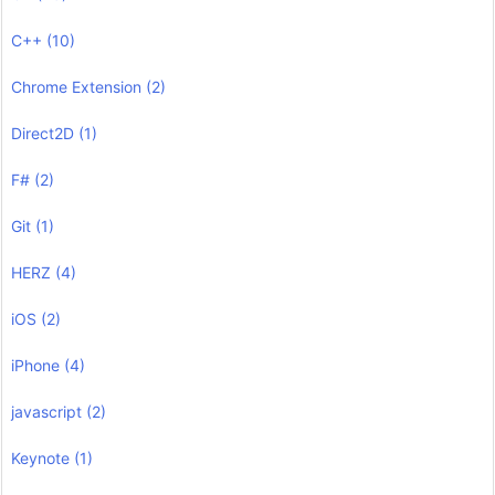
C++
(10)
Chrome Extension
(2)
Direct2D
(1)
F#
(2)
Git
(1)
HERZ
(4)
iOS
(2)
iPhone
(4)
javascript
(2)
Keynote
(1)