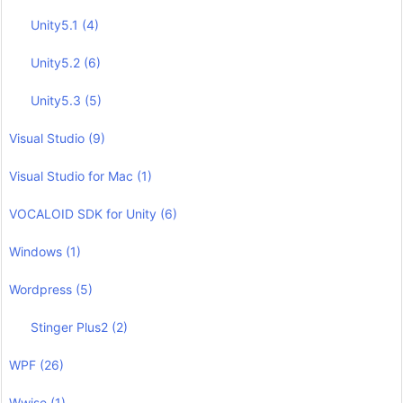
Unity5.1
(4)
Unity5.2
(6)
Unity5.3
(5)
Visual Studio
(9)
Visual Studio for Mac
(1)
VOCALOID SDK for Unity
(6)
Windows
(1)
Wordpress
(5)
Stinger Plus2
(2)
WPF
(26)
Wwise
(1)