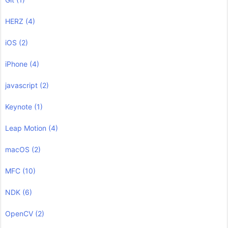
HERZ
(4)
iOS
(2)
iPhone
(4)
javascript
(2)
Keynote
(1)
Leap Motion
(4)
macOS
(2)
MFC
(10)
NDK
(6)
OpenCV
(2)