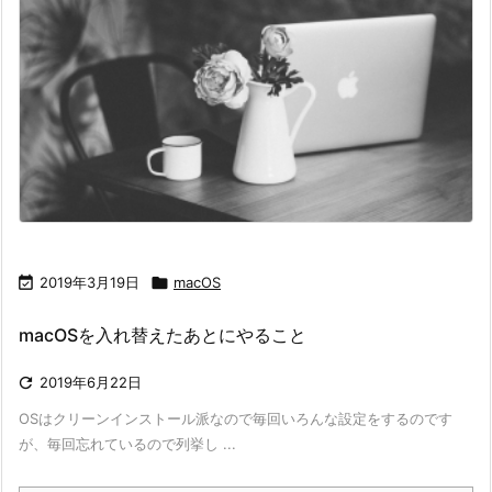

2019年3月19日

macOS
macOSを入れ替えたあとにやること

2019年6月22日
OSはクリーンインストール派なので毎回いろんな設定をするのです
が、毎回忘れているので列挙し ...