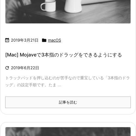

2019年3月21日

macOS
[Mac] Mojaveで3本指のドラッグをできるようにする

2019年6月22日
トラックパッドを押し込むのが苦手なので重宝している「3本指のドラ
ッグ」の設定手順です。たま ...
記事を読む