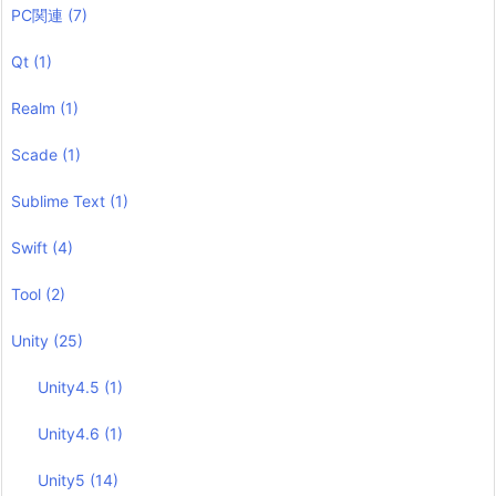
PC関連
(7)
Qt
(1)
Realm
(1)
Scade
(1)
Sublime Text
(1)
Swift
(4)
Tool
(2)
Unity
(25)
Unity4.5
(1)
Unity4.6
(1)
Unity5
(14)