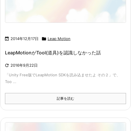

2014年12月17日

Leap Motion
LeapMotionがTool(道具)を認識しなかった話

2016年9月22日
「Unity Free版でLeapMotion SDKを読み込ませたよ その２」で、
Too ...
記事を読む