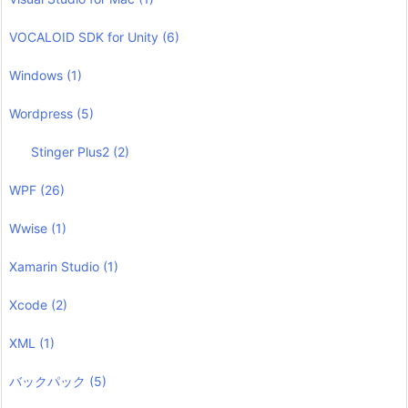
VOCALOID SDK for Unity
(6)
Windows
(1)
Wordpress
(5)
Stinger Plus2
(2)
WPF
(26)
Wwise
(1)
Xamarin Studio
(1)
Xcode
(2)
XML
(1)
バックパック
(5)