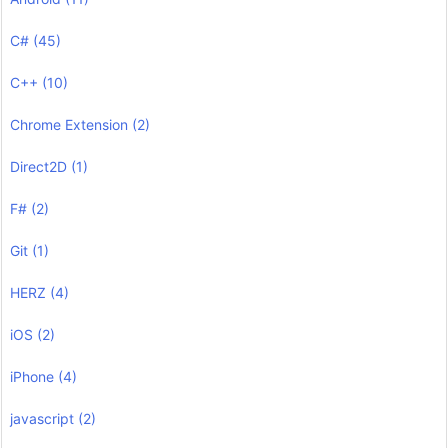
C#
(45)
C++
(10)
Chrome Extension
(2)
Direct2D
(1)
F#
(2)
Git
(1)
HERZ
(4)
iOS
(2)
iPhone
(4)
javascript
(2)