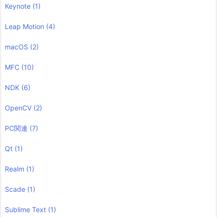
Keynote
(1)
Leap Motion
(4)
macOS
(2)
MFC
(10)
NDK
(6)
OpenCV
(2)
PC関連
(7)
Qt
(1)
Realm
(1)
Scade
(1)
Sublime Text
(1)