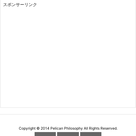
スポンサーリンク
Copyright ©
2014
Pelican Philosophy
All Rights Reserved.