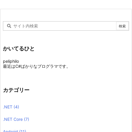
かいてるひと
peliphilo
最近はC#ばかりなプログラマです。
カテゴリー
.NET
(4)
.NET Core
(7)
Android
(11)