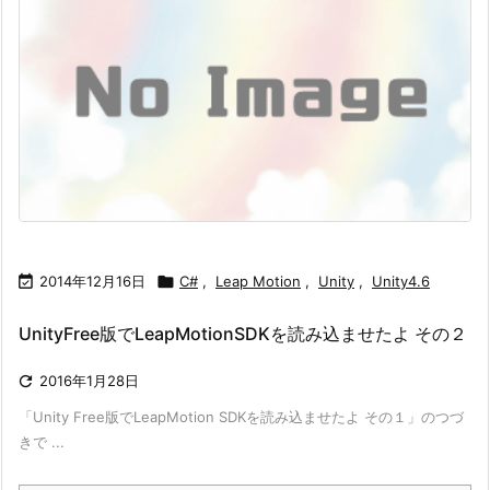

2014年12月16日

C#
,
Leap Motion
,
Unity
,
Unity4.6
UnityFree版でLeapMotionSDKを読み込ませたよ その２

2016年1月28日
「Unity Free版でLeapMotion SDKを読み込ませたよ その１」のつづ
きで ...