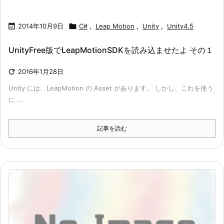

2014年10月9日

C#
,
Leap Motion
,
Unity
,
Unity4.5
UnityFree版でLeapMotionSDKを読み込ませたよ その１

2016年1月28日
Unity には、LeapMotion の Asset があります。 しかし、これを使う
に ...
記事を読む