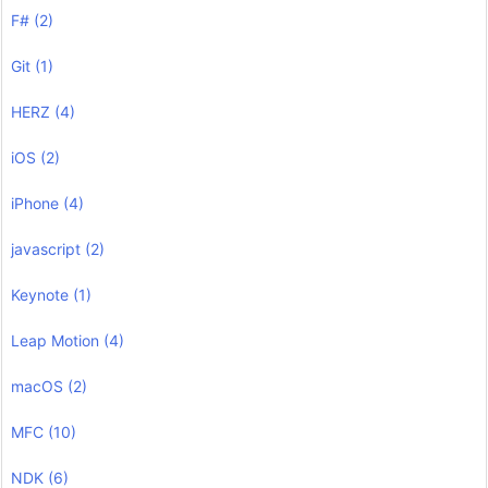
F#
(2)
Git
(1)
HERZ
(4)
iOS
(2)
iPhone
(4)
javascript
(2)
Keynote
(1)
Leap Motion
(4)
macOS
(2)
MFC
(10)
NDK
(6)