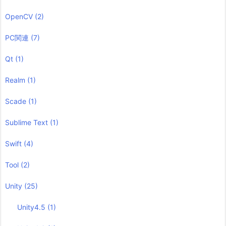
OpenCV
(2)
PC関連
(7)
Qt
(1)
Realm
(1)
Scade
(1)
Sublime Text
(1)
Swift
(4)
Tool
(2)
Unity
(25)
Unity4.5
(1)