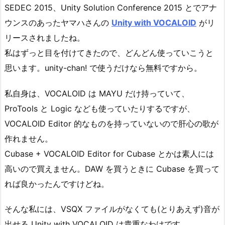
SEDEC 2015、Unity Solution Conference 2015 とでアナ
ウンスのあったヤマハさんの
Unity with VOCALOID
がリ
リースされましたね。
私はずっと目を付けてきたので、どんどん使っていこうと
思います。unity-chan! で使うだけなら無料ですから。
私自身は、VOCALOID は MAYU だけ持っていて、
ProTools と Logic なども使っていたりするですが、
VOCALOID Editor 的なものを持っていないので肝心の歌が
作れません。
Cubase + VOCALOID Editor for Cubase とかは素人には
高いので買えません。DAW を買うときに Cubase を買って
れば良かったんですけどね。
そんな私には、VSQX ファイルがなくても(とりあえず)音が
出せる Unity with VOCALOID は貴重なわけです。