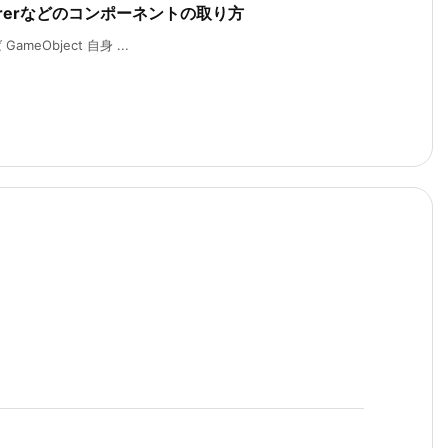
endererなどのコンポーネントの取り方
ameObject 自身 ...