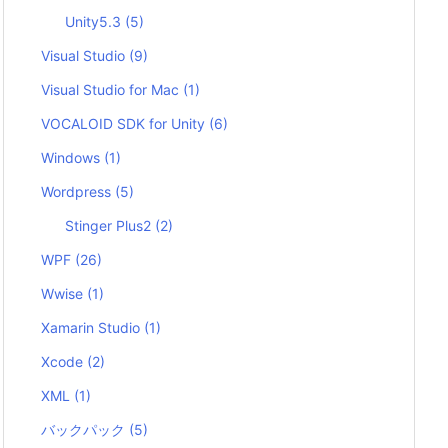
Unity5.3
(5)
Visual Studio
(9)
Visual Studio for Mac
(1)
VOCALOID SDK for Unity
(6)
Windows
(1)
Wordpress
(5)
Stinger Plus2
(2)
WPF
(26)
Wwise
(1)
Xamarin Studio
(1)
Xcode
(2)
XML
(1)
バックパック
(5)