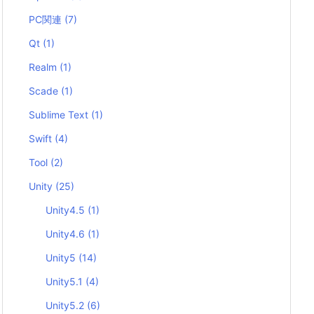
PC関連
(7)
Qt
(1)
Realm
(1)
Scade
(1)
Sublime Text
(1)
Swift
(4)
Tool
(2)
Unity
(25)
Unity4.5
(1)
Unity4.6
(1)
Unity5
(14)
Unity5.1
(4)
Unity5.2
(6)