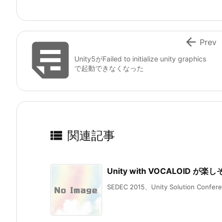


Prev
Unity5がFailed to initialize unity graphics
で起動できなくなった

関連記事
Unity with VOCALOID が楽
SEDEC 2015、Unity Solution Conferen