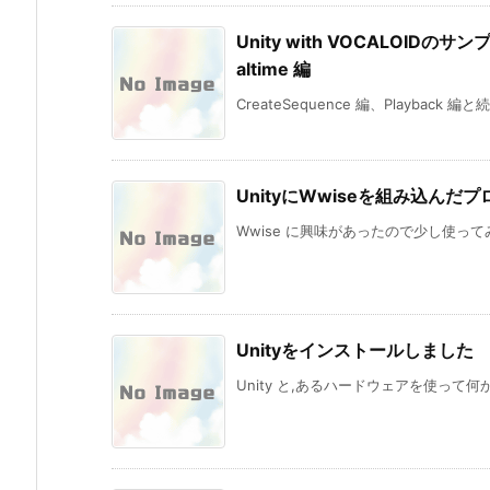
Unity with VOCALOIDの
altime 編
CreateSequence 編、Playback 編と続
UnityにWwiseを組み込んだ
Wwise に興味があったので少し使ってみ
Unityをインストールしました
Unity と,あるハードウェアを使って何か