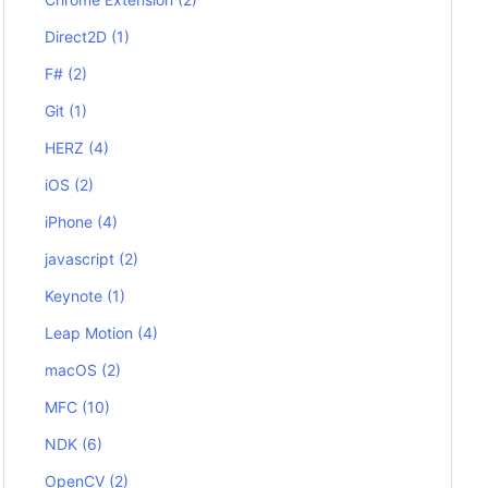
Direct2D
(1)
F#
(2)
Git
(1)
HERZ
(4)
iOS
(2)
iPhone
(4)
javascript
(2)
Keynote
(1)
Leap Motion
(4)
macOS
(2)
MFC
(10)
NDK
(6)
OpenCV
(2)