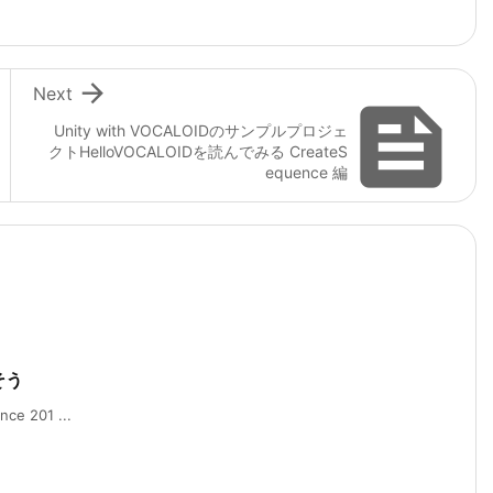

Next

Unity with VOCALOIDのサンプルプロジェ
クトHelloVOCALOIDを読んでみる CreateS
equence 編
しそう
ce 201 ...