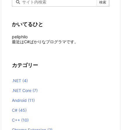
かいてるひと
peliphilo
最近はC#ばかりなプログラマです。
カテゴリー
.NET
(4)
.NET Core
(7)
Android
(11)
C#
(45)
C++
(10)
Chrome Extension
(2)