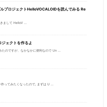
サンプルプロジェクトHelloVOCALOIDを読んでみる Re
きまして HelloV ...
プロジェクトを作るよ
たのですが、なかなかに便利なので Un ...
作ってみたくなったので, まずは U ...