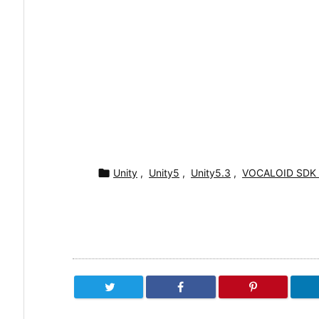

Unity
,
Unity5
,
Unity5.3
,
VOCALOID SDK f