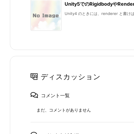
Unity5でのRigidbodyやR
Unity4 のときには、renderer と書けば G
ディスカッション
コメント一覧
まだ、コメントがありません