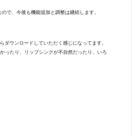
なので、今後も機能追加と調整は継続します。
ve からダウンロードしていただく感じになってます。
てなかったり、リップシンクが不自然だったり、いろ
。