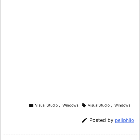

Visual Studio
,
Windows

VisualStudio
,
Windows

Posted by
peliphilo