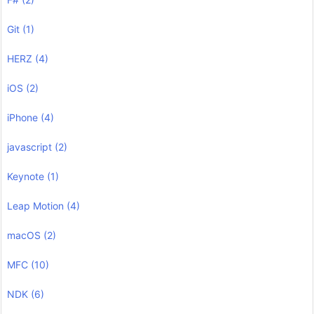
Git
(1)
HERZ
(4)
iOS
(2)
iPhone
(4)
javascript
(2)
Keynote
(1)
Leap Motion
(4)
macOS
(2)
MFC
(10)
NDK
(6)