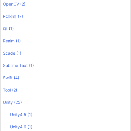
OpenCV
(2)
PC関連
(7)
Qt
(1)
Realm
(1)
Scade
(1)
Sublime Text
(1)
Swift
(4)
Tool
(2)
Unity
(25)
Unity4.5
(1)
Unity4.6
(1)