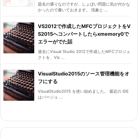
題名の通りなのですが、しょぼい問題に気が付かな
かったので書いておきます。 現象と ...
VS2012で作成したMFCプロジェクトをV
S2015へコンバートしたらxmemory0で
エラーがでた話
過去にVisual Studio 2012で作成したMFCプロジェ
クトを、Vis ...
VisualStudio2015のソース管理機能をオ
フにする
VisualStudio2015 を使い始めました。 最近の IDE
はバージョ ...