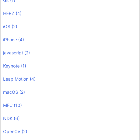
Git
(1)
HERZ
(4)
iOS
(2)
iPhone
(4)
javascript
(2)
Keynote
(1)
Leap Motion
(4)
macOS
(2)
MFC
(10)
NDK
(6)
OpenCV
(2)