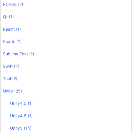
PC関連
(7)
Qt
(1)
Realm
(1)
Scade
(1)
Sublime Text
(1)
Swift
(4)
Tool
(2)
Unity
(25)
Unity4.5
(1)
Unity4.6
(1)
Unity5
(14)