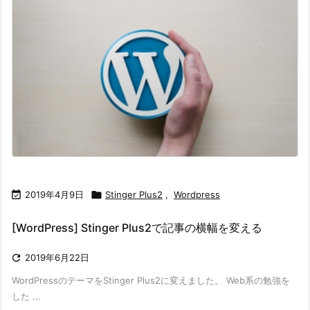

2019年4月9日

Stinger Plus2
,
Wordpress
[WordPress] Stinger Plus2で記事の横幅を変える

2019年6月22日
WordPressのテーマをStinger Plus2に変えました。 Web系の勉強を
した ...