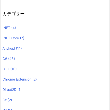
カテゴリー
.NET
(4)
.NET Core
(7)
Android
(11)
C#
(45)
C++
(10)
Chrome Extension
(2)
Direct2D
(1)
F#
(2)