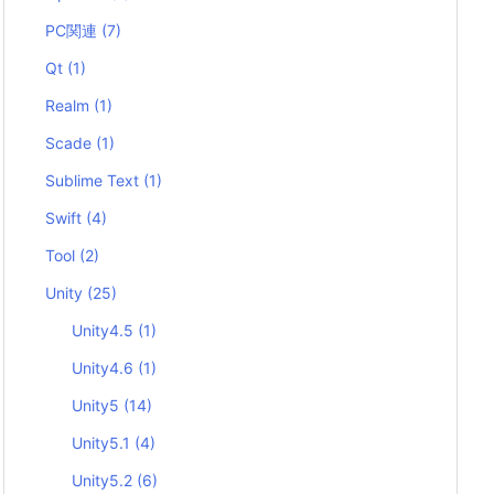
PC関連
(7)
Qt
(1)
Realm
(1)
Scade
(1)
Sublime Text
(1)
Swift
(4)
Tool
(2)
Unity
(25)
Unity4.5
(1)
Unity4.6
(1)
Unity5
(14)
Unity5.1
(4)
Unity5.2
(6)