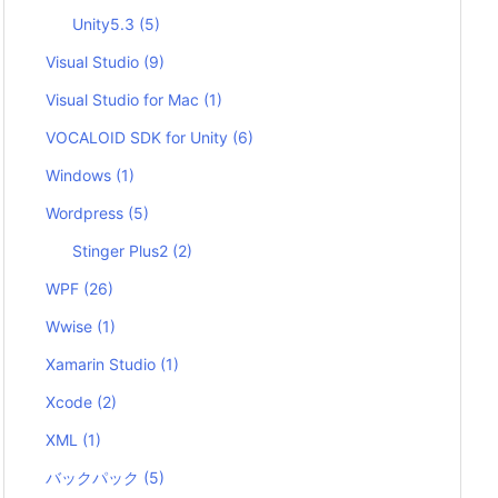
Unity5.3
(5)
Visual Studio
(9)
Visual Studio for Mac
(1)
VOCALOID SDK for Unity
(6)
Windows
(1)
Wordpress
(5)
Stinger Plus2
(2)
WPF
(26)
Wwise
(1)
Xamarin Studio
(1)
Xcode
(2)
XML
(1)
バックパック
(5)