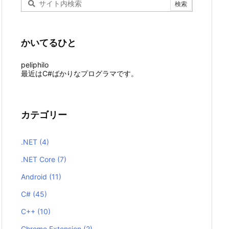
かいてるひと
peliphilo
最近はC#ばかりなプログラマです。
カテゴリー
.NET
(4)
.NET Core
(7)
Android
(11)
C#
(45)
C++
(10)
Chrome Extension
(2)