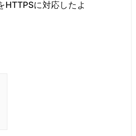
r環境をHTTPSに対応したよ
る