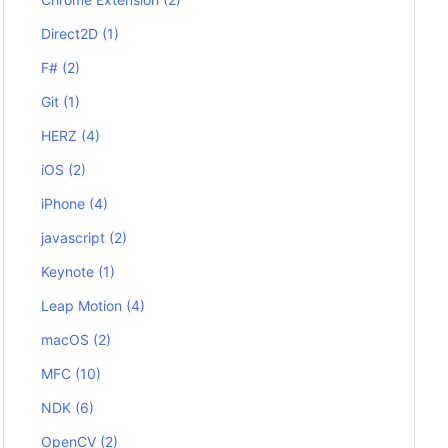
Direct2D
(1)
F#
(2)
Git
(1)
HERZ
(4)
iOS
(2)
iPhone
(4)
javascript
(2)
Keynote
(1)
Leap Motion
(4)
macOS
(2)
MFC
(10)
NDK
(6)
OpenCV
(2)