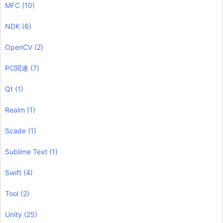
MFC
(10)
NDK
(6)
OpenCV
(2)
PC関連
(7)
Qt
(1)
Realm
(1)
Scade
(1)
Sublime Text
(1)
Swift
(4)
Tool
(2)
Unity
(25)