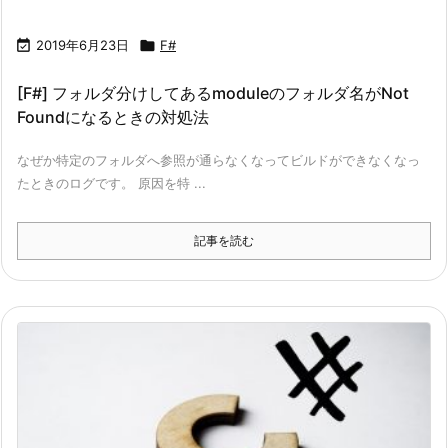

2019年6月23日

F#
[F#] フォルダ分けしてあるmoduleのフォルダ名がNot
Foundになるときの対処法
なぜか特定のフォルダへ参照が通らなくなってビルドができなくなっ
たときのログです。 原因を特 ...
記事を読む