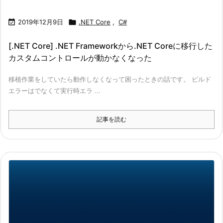

2019年12月9日

.NET Core
,
C#
[.NET Core] .NET Frameworkから.NET Coreに移行した
カスタムコントロールが動かなくなった
移植作業をしていたら動作しなくなって困ったときの話です。 ビルド
エラーはでなくて実行時エラ ...
記事を読む