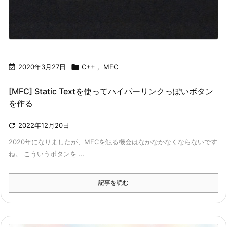

2020年3月27日

C++
,
MFC
[MFC] Static Textを使ってハイパーリンクっぽいボタン
を作る

2022年12月20日
2020年になりましたが、MFCを触る機会はなかなかなくならないです
ね。 こういうボタンを ...
記事を読む