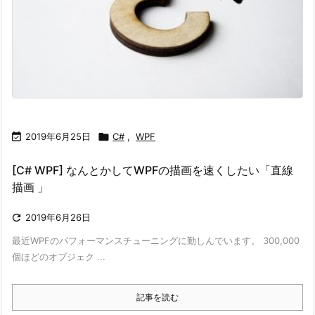

2019年6月25日

C#
,
WPF
[C# WPF] なんとかしてWPFの描画を速くしたい「直線
描画 」

2019年6月26日
最近WPFのパフォーマンスチューニングに勤しんでいます。 300,000
個ほどのオブジェク ...
記事を読む