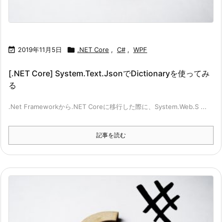

2019年11月5日

.NET Core
,
C#
,
WPF
[.NET Core] System.Text.JsonでDictionaryを使ってみ
る
.Net Frameworkから.NET Coreに移行した際に、System.Web.S ...
記事を読む