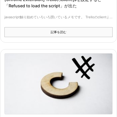
「Refused to load the script」が出た
javascript触り始めていろいろ躓いているメモです。 Trelloのclient.j ...
記事を読む