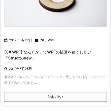

2019年6月22日

C#
,
WPF
[C# WPF] なんとかしてWPFの描画を速くしたい
「Structのnew」

2019年6月25日
最近WPFのパフォーマンスチューニングに勤しんでいます。 300,000
個ほどのオブジェク ...
記事を読む