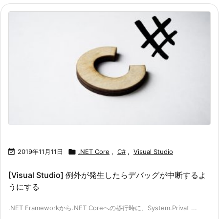

2019年11月11日

.NET Core
,
C#
,
Visual Studio
[Visual Studio] 例外が発生したらデバッグが中断するよ
うにする
.NET Frameworkから.NET Coreへの移行時に、System.Privat ...