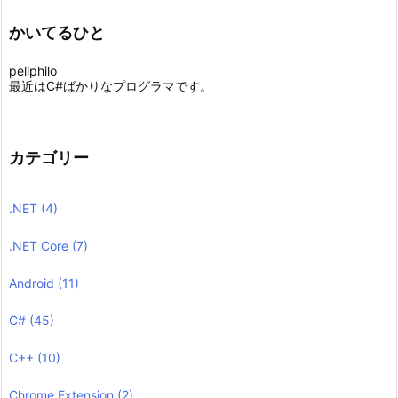
かいてるひと
peliphilo
最近はC#ばかりなプログラマです。
カテゴリー
.NET
(4)
.NET Core
(7)
Android
(11)
C#
(45)
C++
(10)
Chrome Extension
(2)