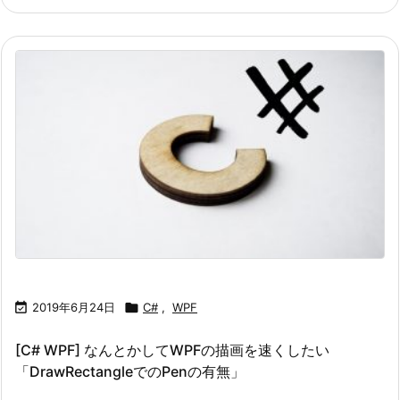

2019年6月24日

C#
,
WPF
[C# WPF] なんとかしてWPFの描画を速くしたい
「DrawRectangleでのPenの有無」