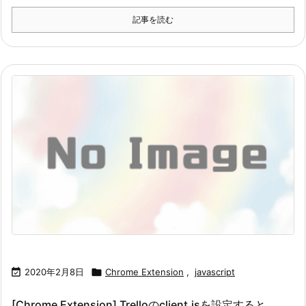
記事を読む

2020年2月8日

Chrome Extension
,
javascript
[Chrome Extension] Trelloのclient.jsを設定すると