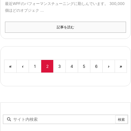
最近WPFのパフォーマンスチューニングに勤しんでいます。 300,000
個ほどのオブジェク ...
記事を読む
«
‹
1
2
3
4
5
6
›
»