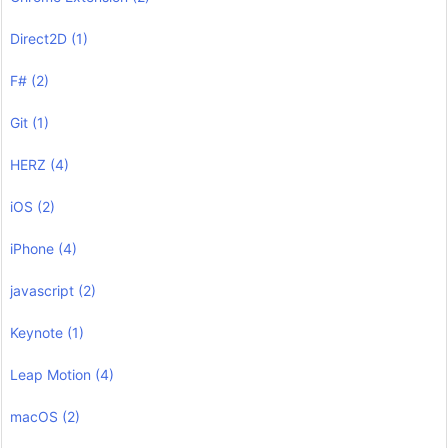
Direct2D
(1)
F#
(2)
Git
(1)
HERZ
(4)
iOS
(2)
iPhone
(4)
javascript
(2)
Keynote
(1)
Leap Motion
(4)
macOS
(2)