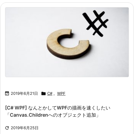

2019年6月21日

C#
,
WPF
[C# WPF] なんとかしてWPFの描画を速くしたい
「Canvas.Childrenへのオブジェクト追加」

2019年6月25日