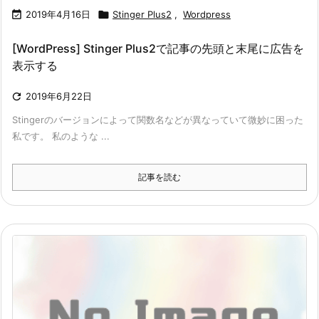

2019年4月16日

Stinger Plus2
,
Wordpress
[WordPress] Stinger Plus2で記事の先頭と末尾に広告を
表示する

2019年6月22日
Stingerのバージョンによって関数名などが異なっていて微妙に困った
私です。 私のような ...
記事を読む