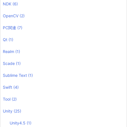
NDK
(6)
OpenCV
(2)
PC関連
(7)
Qt
(1)
Realm
(1)
Scade
(1)
Sublime Text
(1)
Swift
(4)
Tool
(2)
Unity
(25)
Unity4.5
(1)