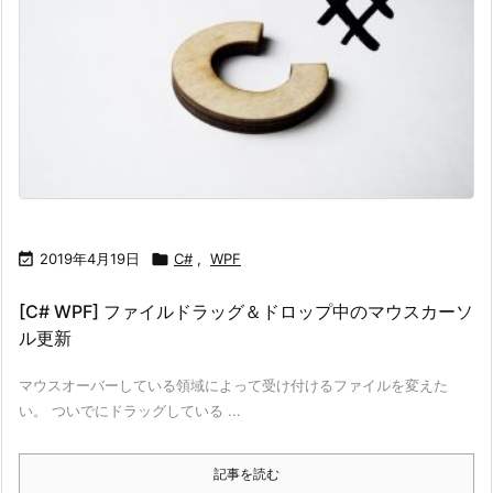

2019年4月19日

C#
,
WPF
[C# WPF] ファイルドラッグ＆ドロップ中のマウスカーソ
ル更新
マウスオーバーしている領域によって受け付けるファイルを変えた
い。 ついでにドラッグしている ...
記事を読む