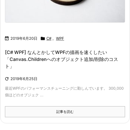

2019年6月20日

C#
,
WPF
[C# WPF] なんとかしてWPFの描画を速くしたい
「Canvas.Childrenへのオブジェクト追加/削除のコス
ト」

2019年6月25日
最近WPFのパフォーマンスチューニングに勤しんでいます。 300,000
個ほどのオブジェク ...
記事を読む