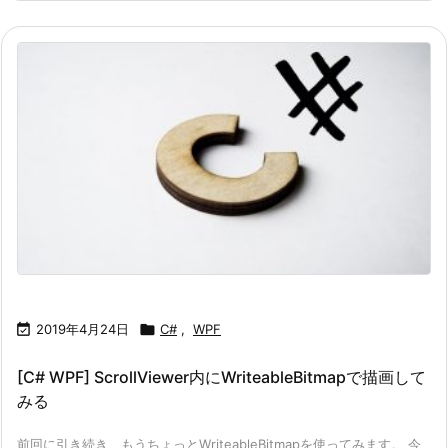

2019年4月24日

C#
,
WPF
[C# WPF] ScrollViewer内にWriteableBitmapで描画して
みる
前回に引き続き、もうちょっとWriteableBitmapを使ってみます。 今