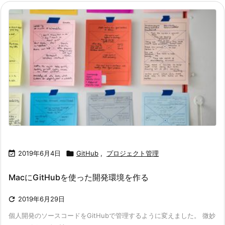

2019年6月4日

GitHub
,
プロジェクト管理
MacにGitHubを使った開発環境を作る

2019年6月29日
個人開発のソースコードをGitHubで管理するように変えました。 微妙