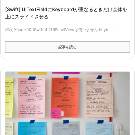
[Swift] UITextFieldにKeyboardが重なるときだけ全体を
上にスライドさせる
環境 Xcode 10.1Swift 4.2UIScrollViewは使いません Keyb ...
記事を読む