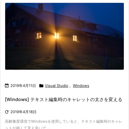

2019年4月11日

Visual Studio
,
Windows
[Windows] テキスト編集時のキャレットの太さを変える

2019年4月18日
高解像度環境でWindowsを使用していると、テキスト編集時のキャレ
ットが細くて見え辛いで ...