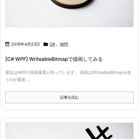

2019年4月23日

C#
,
WPF
[C# WPF] WriteableBitmapで描画してみる
最近はWPFの描画速度と戦っています。 描画はWriteableBitmapを使
うのが最速 ...
記事を読む