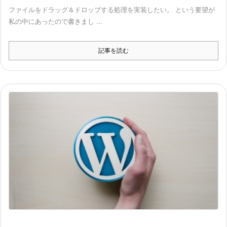
ファイルをドラッグ＆ドロップする処理を実装したい。 という要望が
私の中にあったので書きまし ...
記事を読む