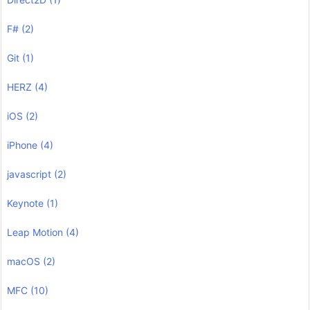
F#
(2)
Git
(1)
HERZ
(4)
iOS
(2)
iPhone
(4)
javascript
(2)
Keynote
(1)
Leap Motion
(4)
macOS
(2)
MFC
(10)