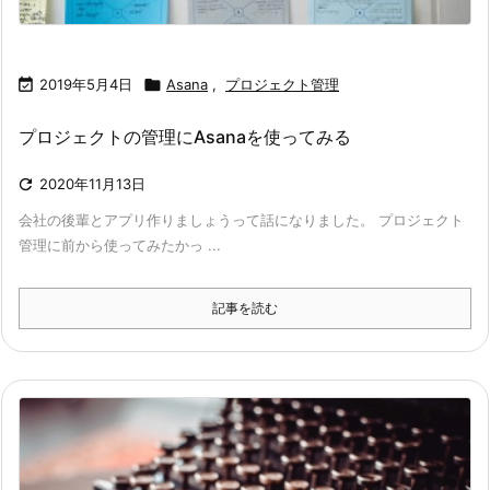

2019年5月4日

Asana
,
プロジェクト管理
プロジェクトの管理にAsanaを使ってみる

2020年11月13日
会社の後輩とアプリ作りましょうって話になりました。 プロジェクト
管理に前から使ってみたかっ ...
記事を読む