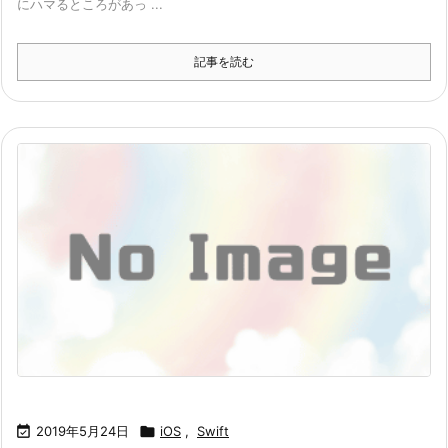
にハマるところがあっ ...
記事を読む

2019年5月24日

iOS
,
Swift