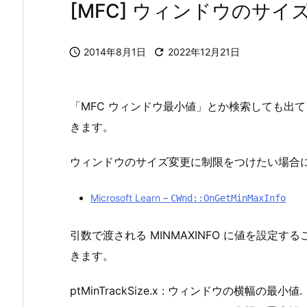
[MFC] ウィンドウのサ

2014年8月1日

2022年12月21日
「MFC ウィンドウ最小値」とか検索しても出
きます。
ウィンドウのサイズ変更に制限をつけたい場合
Microsoft Learn –
CWnd::OnGetMinMaxInfo
引数で渡される MINMAXINFO に値を設定
きます。
ptMinTrackSize.x : ウィンドウの横幅の最小値.