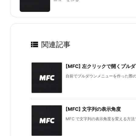

関連記事
[MFC] 左クリックで開くプル
自前でプルダウンメニューを作った際のロ
[MFC] 文字列の表示角度
MFC で文字列の表示角度を変える方法です