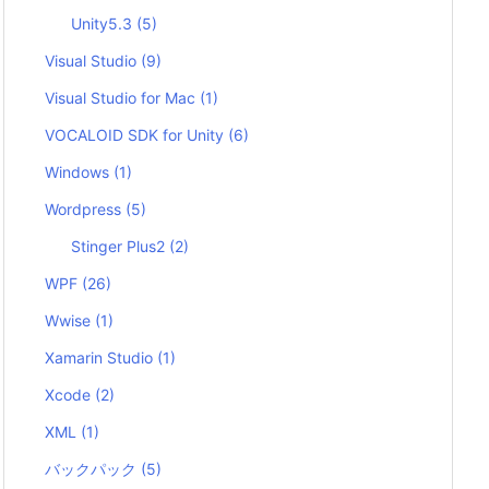
Unity5.3
(5)
Visual Studio
(9)
Visual Studio for Mac
(1)
VOCALOID SDK for Unity
(6)
Windows
(1)
Wordpress
(5)
Stinger Plus2
(2)
WPF
(26)
Wwise
(1)
Xamarin Studio
(1)
Xcode
(2)
XML
(1)
バックパック
(5)