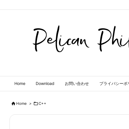
Home
Download
お問い合わせ
プライバシーポ

Home
>

C++