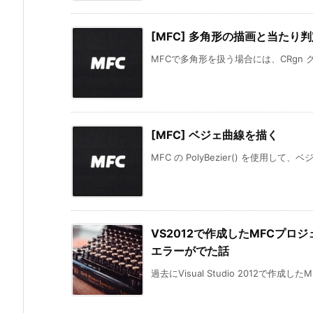
[MFC] 多角形の描画と当たり
MFCで多角形を扱う場合には、CRgn 
[MFC] ベジェ曲線を描く
MFC の PolyBezier() を使用して
VS2012で作成したMFCプロジ
エラーがでた話
過去にVisual Studio 2012で作成した