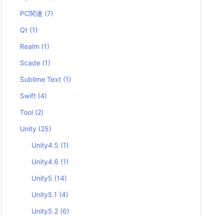
PC関連
(7)
Qt
(1)
Realm
(1)
Scade
(1)
Sublime Text
(1)
Swift
(4)
Tool
(2)
Unity
(25)
Unity4.5
(1)
Unity4.6
(1)
Unity5
(14)
Unity5.1
(4)
Unity5.2
(6)