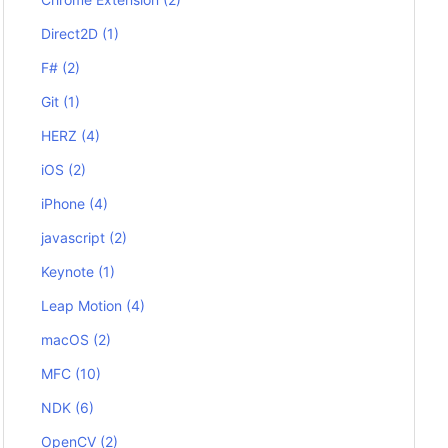
Direct2D
(1)
F#
(2)
Git
(1)
HERZ
(4)
iOS
(2)
iPhone
(4)
javascript
(2)
Keynote
(1)
Leap Motion
(4)
macOS
(2)
MFC
(10)
NDK
(6)
OpenCV
(2)