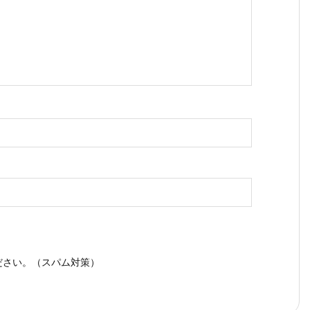
ス
ださい。（スパム対策）