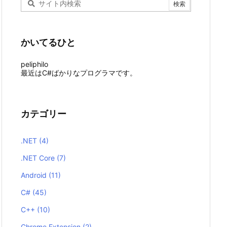
かいてるひと
peliphilo
最近はC#ばかりなプログラマです。
カテゴリー
.NET
(4)
.NET Core
(7)
Android
(11)
C#
(45)
C++
(10)
Chrome Extension
(2)