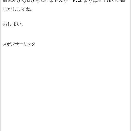
個体差があるかも知れませんが、P7.2 よりは若干ゆるい感
じがしますね。
おしまい。
スポンサーリンク