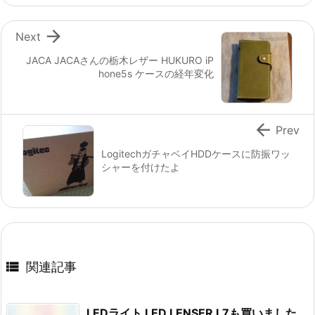

Next
JACA JACAさんの栃木レザー HUKURO iP
hone5s ケースの経年変化

Prev
LogitechガチャベイHDDケースに防振ワッ
シャーを付けたよ

関連記事
LEDライト LED LENSER L7も買いました