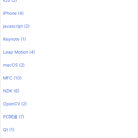
iOS
(2)
iPhone
(4)
javascript
(2)
Keynote
(1)
Leap Motion
(4)
macOS
(2)
MFC
(10)
NDK
(6)
OpenCV
(2)
PC関連
(7)
Qt
(1)