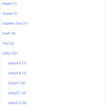
Realm
(1)
Scade
(1)
Sublime Text
(1)
Swift
(4)
Tool
(2)
Unity
(25)
Unity4.5
(1)
Unity4.6
(1)
Unity5
(14)
Unity5.1
(4)
Unity5.2
(6)