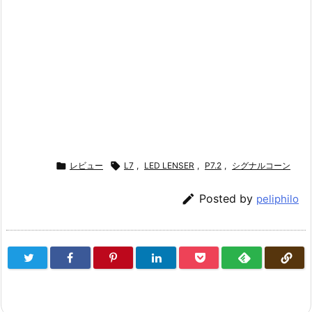

レビュー

L7
,
LED LENSER
,
P7.2
,
シグナルコーン

Posted by
peliphilo