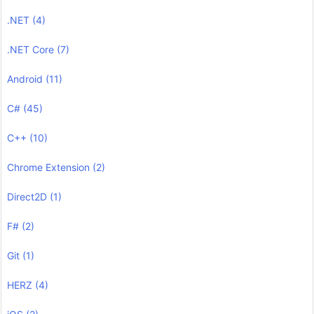
.NET
(4)
.NET Core
(7)
Android
(11)
C#
(45)
C++
(10)
Chrome Extension
(2)
Direct2D
(1)
F#
(2)
Git
(1)
HERZ
(4)