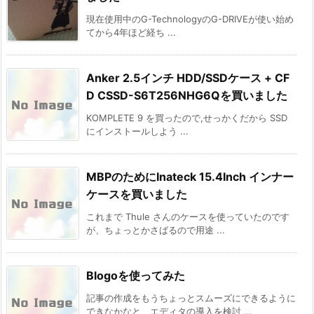
現在使用中のG-TechnologyのG-DRIVEが使い始め
てから4年ほど経ち ...
Anker 2.5インチ HDD/SSDケース + CF
D CSSD-S6T256NHG6Qを買いました
KOMPLETE 9 を買ったので,せっかくだから SSD
にインストールしよう ...
MBPのためにInateck 15.4Inch インナー
ケースを買いました
これまで Thule さんのケースを使っていたのです
が、ちょっとかさばるので用途 ...
Blogoを使ってみた
記事の作成をもうちょっとスムーズにできるように
できなかなと、エディタの導入を検討 ...