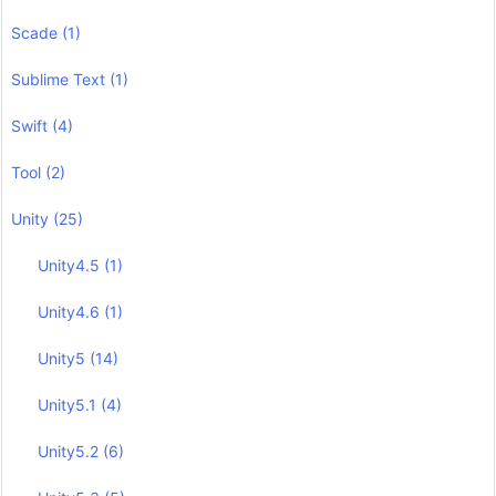
Scade
(1)
Sublime Text
(1)
Swift
(4)
Tool
(2)
Unity
(25)
Unity4.5
(1)
Unity4.6
(1)
Unity5
(14)
Unity5.1
(4)
Unity5.2
(6)