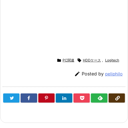

PC関連

HDDケース
,
Logitech

Posted by
peliphilo