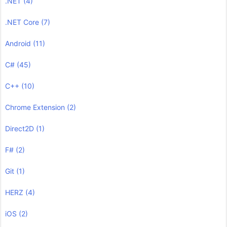
.NET
(4)
.NET Core
(7)
Android
(11)
C#
(45)
C++
(10)
Chrome Extension
(2)
Direct2D
(1)
F#
(2)
Git
(1)
HERZ
(4)
iOS
(2)