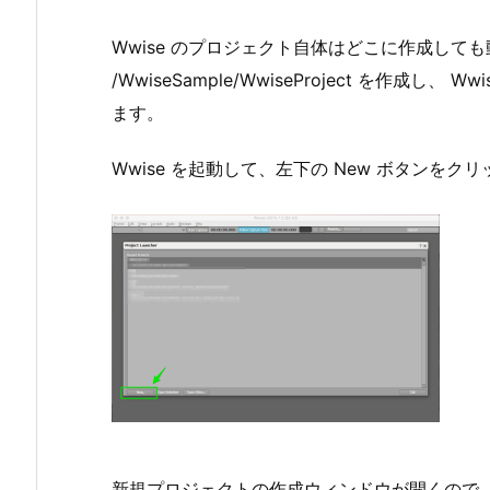
Wwise のプロジェクト自体はどこに作成して
/WwiseSample/WwiseProject を作成
ます。
Wwise を起動して、左下の New ボタンをク
新規プロジェクトの作成ウィンドウが開くので