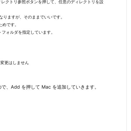
のディレクトリ参照ボタンを押して、任意のディレクトリを設
になりますが、そのままでいいです。
るためです。
クトフォルダを指定しています。
特に変更はしません
ので、Add を押して Mac を追加していきます。