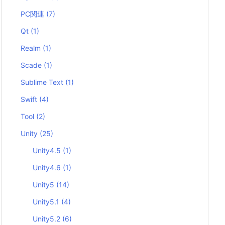
PC関連
(7)
Qt
(1)
Realm
(1)
Scade
(1)
Sublime Text
(1)
Swift
(4)
Tool
(2)
Unity
(25)
Unity4.5
(1)
Unity4.6
(1)
Unity5
(14)
Unity5.1
(4)
Unity5.2
(6)