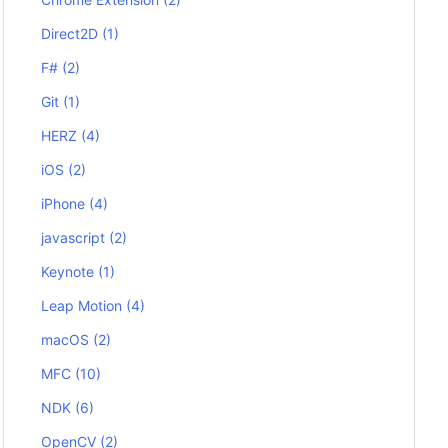
Direct2D
(1)
F#
(2)
Git
(1)
HERZ
(4)
iOS
(2)
iPhone
(4)
javascript
(2)
Keynote
(1)
Leap Motion
(4)
macOS
(2)
MFC
(10)
NDK
(6)
OpenCV
(2)