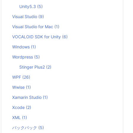
Unity5.3
(5)
Visual Studio
(9)
Visual Studio for Mac
(1)
VOCALOID SDK for Unity
(6)
Windows
(1)
Wordpress
(5)
Stinger Plus2
(2)
WPF
(26)
Wwise
(1)
Xamarin Studio
(1)
Xcode
(2)
XML
(1)
バックパック
(5)