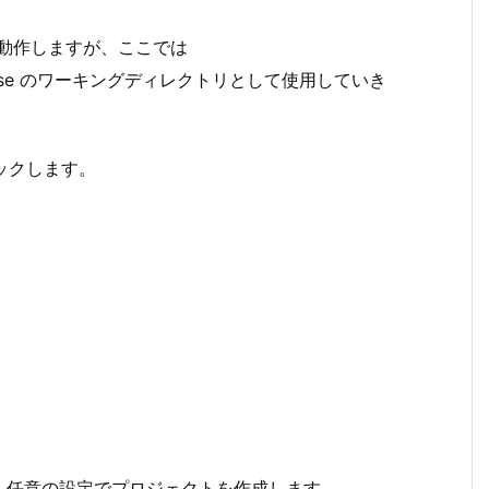
も動作しますが、ここでは
し、 Wwise のワーキングディレクトリとして使用していき
リックします。
、任意の設定でプロジェクトを作成します。