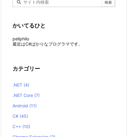
かいてるひと
peliphilo
最近はC#ばかりなプログラマです。
カテゴリー
.NET
(4)
.NET Core
(7)
Android
(11)
C#
(45)
C++
(10)
Chrome Extension
(2)