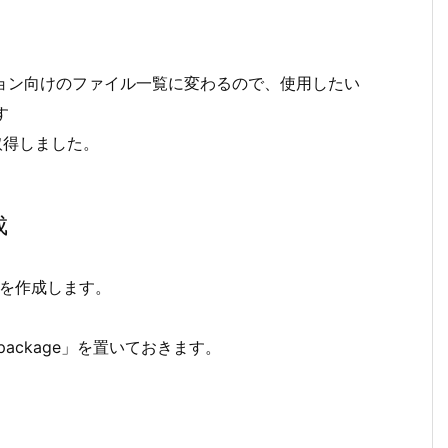
ーション向けのファイル一覧に変わるので、使用したい
す
 を取得しました。
成
クトを作成します。
.unitypackage」を置いておきます。