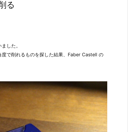
で削る
いました。
れるものを探した結果、Faber Castell の