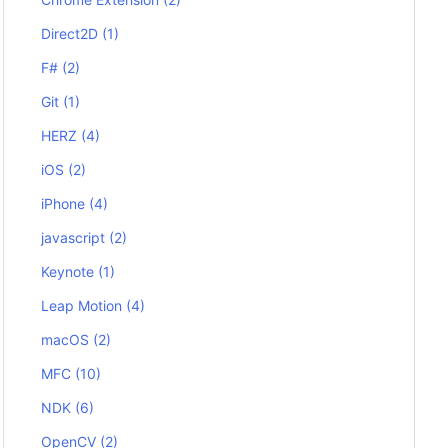
Direct2D
(1)
F#
(2)
Git
(1)
HERZ
(4)
iOS
(2)
iPhone
(4)
javascript
(2)
Keynote
(1)
Leap Motion
(4)
macOS
(2)
MFC
(10)
NDK
(6)
OpenCV
(2)