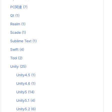
PC関連
(7)
Qt
(1)
Realm
(1)
Scade
(1)
Sublime Text
(1)
Swift
(4)
Tool
(2)
Unity
(25)
Unity4.5
(1)
Unity4.6
(1)
Unity5
(14)
Unity5.1
(4)
Unity5.2
(6)