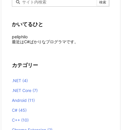
かいてるひと
peliphilo
最近はC#ばかりなプログラマです。
カテゴリー
.NET
(4)
.NET Core
(7)
Android
(11)
C#
(45)
C++
(10)
Chrome Extension
(2)