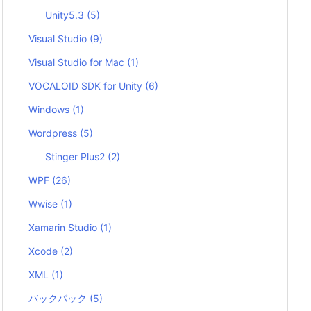
Unity5.3
(5)
Visual Studio
(9)
Visual Studio for Mac
(1)
VOCALOID SDK for Unity
(6)
Windows
(1)
Wordpress
(5)
Stinger Plus2
(2)
WPF
(26)
Wwise
(1)
Xamarin Studio
(1)
Xcode
(2)
XML
(1)
バックパック
(5)