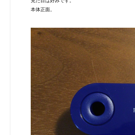
見た目は好みです。
本体正面。