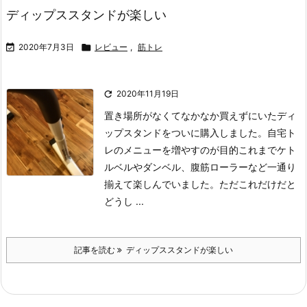
ディップススタンドが楽しい

2020年7月3日

レビュー
,
筋トレ

2020年11月19日
置き場所がなくてなかなか買えずにいたディ
ップスタンドをついに購入しました。
自宅ト
レのメニューを増やすのが目的
これまでケト
ルベルやダンベル、腹筋ローラーなど一通り
揃えて楽しんでいました。
ただこれだけだと
どうし ...
記事を読む
ディップススタンドが楽しい