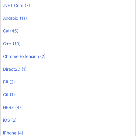
.NET Core
(7)
Android
(11)
C#
(45)
C++
(10)
Chrome Extension
(2)
Direct2D
(1)
F#
(2)
Git
(1)
HERZ
(4)
iOS
(2)
iPhone
(4)