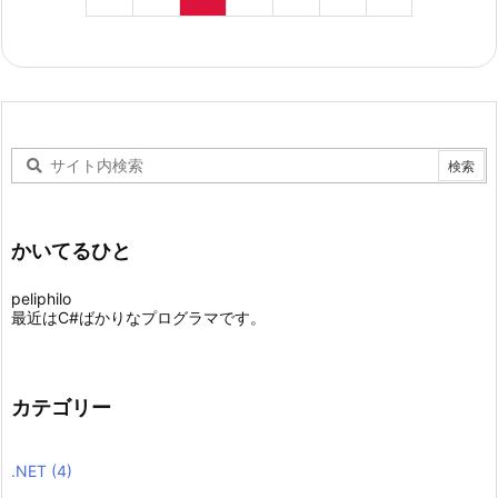
かいてるひと
peliphilo
最近はC#ばかりなプログラマです。
カテゴリー
.NET
(4)