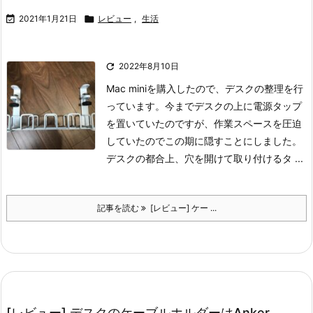

2021年1月21日

レビュー
,
生活

2022年8月10日
Mac miniを購入したので、デスクの整理を行
っています。
今までデスクの上に電源タップ
を置いていたのですが、作業スペースを圧迫
していたのでこの期に隠すことにしました。
デスクの都合上、穴を開けて取り付けるタ ...
記事を読む
[レビュー] ケー ...
[レビュー] デスクのケーブルホルダーはAnker