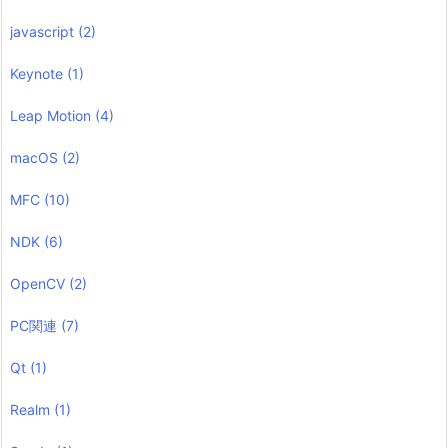
javascript
(2)
Keynote
(1)
Leap Motion
(4)
macOS
(2)
MFC
(10)
NDK
(6)
OpenCV
(2)
PC関連
(7)
Qt
(1)
Realm
(1)