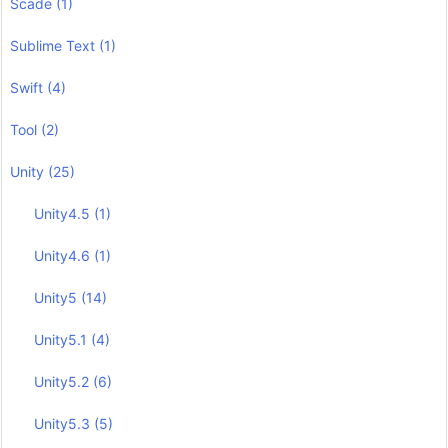
Scade
(1)
Sublime Text
(1)
Swift
(4)
Tool
(2)
Unity
(25)
Unity4.5
(1)
Unity4.6
(1)
Unity5
(14)
Unity5.1
(4)
Unity5.2
(6)
Unity5.3
(5)