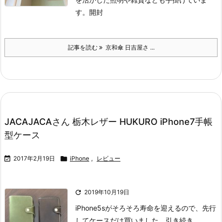
す。
開封
記事を読む
京和傘 日吉屋さ ...
JACAJACAさん 栃木レザー HUKURO iPhone7手帳
型ケース

2017年2月19日

iPhone
,
レビュー

2019年10月19日
iPhone5sがそろそろ寿命を迎えるので、先行
してケースだけ買いました。
引き続き