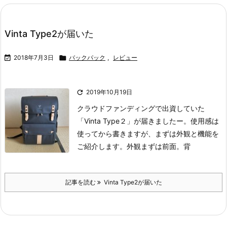
Vinta Type2が届いた

2018年7月3日

バックパック
,
レビュー

2019年10月19日
クラウドファンディングで出資していた
「Vinta Type２」が届きましたー。
使用感は
使ってから書きますが、まずは外観と機能を
ご紹介します。
外観
まずは前面。
背
記事を読む
Vinta Type2が届いた