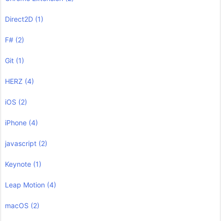
Direct2D
(1)
F#
(2)
Git
(1)
HERZ
(4)
iOS
(2)
iPhone
(4)
javascript
(2)
Keynote
(1)
Leap Motion
(4)
macOS
(2)