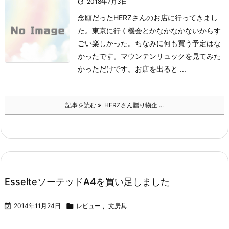

2018年7月3日
念願だったHERZさんのお店に行ってきまし
た。
東京に行く機会とかなかなかないからす
ごい楽しかった。
ちなみに何も買う予定はな
かったです。
マウンテンリュックを見てみた
かっただけです。
お店を出ると ...
記事を読む
HERZさん贈り物企 ...
EsselteソーテッドA4を買い足しました

2014年11月24日

レビュー
,
文房具