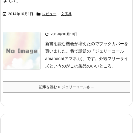

2014年10月1日

レビュー
,
文房具

2019年10月19日
新書を読む機会が増えたのでブックカバーを
買いました。
巷で話題の「ジェリーコール
amaneca(アマネカ)」です。
外観
フリーサイ
ズというのがこの製品のいいところ。
記事を読む
ジェリーコールさ ...