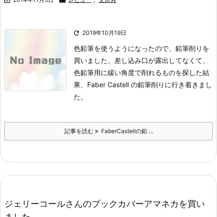

2019年10月19日
色鉛筆を使うようになったので、鉛筆削りを
買いました。
差し込み口が露出してなくて、
色鉛筆用に緩い角度で削れるものを探した結
果、Faber Castell の鉛筆削りに行き着きまし
た。
記事を読む
FaberCastellの鉛 ...
ジェリーコールさんのブックカバーアマネカを買い
ました