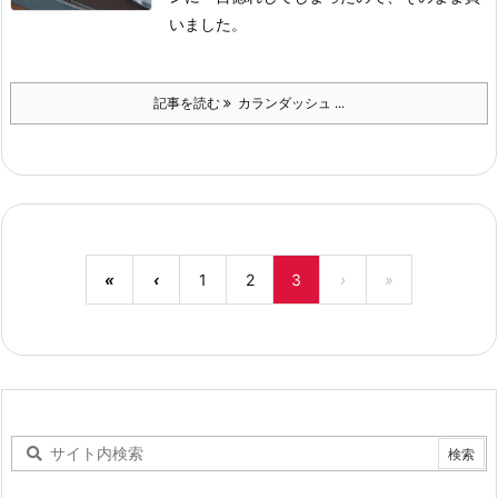
いました。
記事を読む
カランダッシュ ...
«
‹
1
2
3
›
»