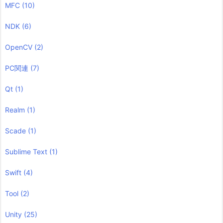
MFC
(10)
NDK
(6)
OpenCV
(2)
PC関連
(7)
Qt
(1)
Realm
(1)
Scade
(1)
Sublime Text
(1)
Swift
(4)
Tool
(2)
Unity
(25)