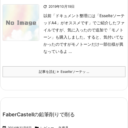

2019年10月19日
​以前「ドキュメント整理には「Esselteソーテ
ッドA4」がオススメです」でご紹介したファ
イルですが、気に入ったので追加で「モノト
ーン」も購入しました。
すると、気付いてな
かったのですがモノトーンだけ一部仕様が異
なっているよ ...
記事を読む
Esselteソーテッ ...
FaberCastellの鉛筆削りで削る

2014年11月5日

レビュー
,
文房具