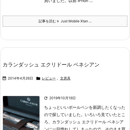
買いました。
以前 iPhon ...
記事を読む
Just Mobile Xtan ...
カランダッシュ エクリドール ベネシアン

2014年4月26日

レビュー
,
文房具

2019年10月19日
ちょっといいボールペンを新調したくなった
ので探していました。
いろいろ見ていたとこ
ろ、カランダッシュ エクリドール ベネシア
ンに一目惚れしてしまったので、そのまま買