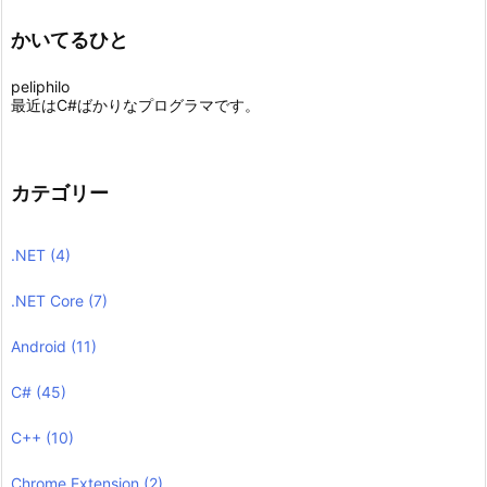
かいてるひと
peliphilo
最近はC#ばかりなプログラマです。
カテゴリー
.NET
(4)
.NET Core
(7)
Android
(11)
C#
(45)
C++
(10)
Chrome Extension
(2)